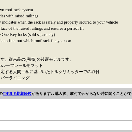
Evo roof rack system
cles with raised railings
indicates when the rack is safely and properly secured to your vehicle
face of the raised railings and ensures a perfect fit
e One-Key locks (sold separately)
e to find out which roof rack fits your car
定です。従来品の(完売)の後継モデルです。
Evoルーフレール用フット
固定する人間工学に基づいたトルクリミッターでの取付
ラバーライニング
の
THULE装着経験
があります♪♪購入後、取付でわからない時に聞くことがで