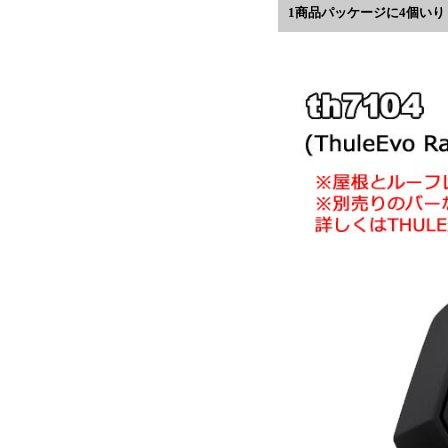
1商品パッケージに4個いり