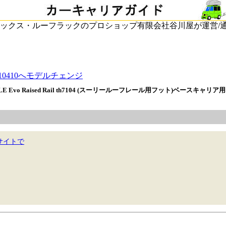
ックス・ルーフラックのプロショップ有限会社谷川屋が運営/
10410へモデルチェンジ
LE Evo Raised Rail th7104 (スーリールーフレール用フット)ベースキャ
サイトで