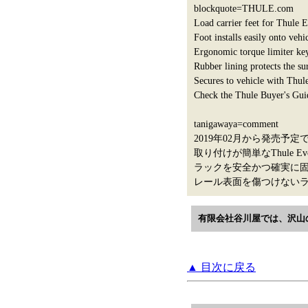
blockquote=THULE.com
Load carrier feet for Thule 
Foot installs easily onto vehi
Ergonomic torque limiter key 
Rubber lining protects the sur
Secures to vehicle with Thul
Check the Thule Buyer's Guid
tanigawaya=comment
2019年02月から発売予
取り付けが簡単なThule 
ラックを安全かつ確実に
レール表面を傷つけない
有限会社谷川屋では、沢山
▲ 目次に戻る