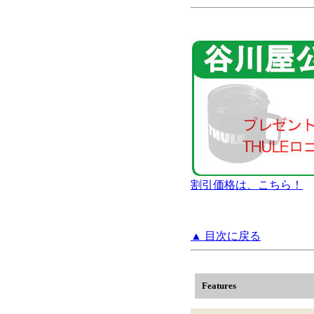
割引価格は、こちら！
▲ 目次に戻る
Features