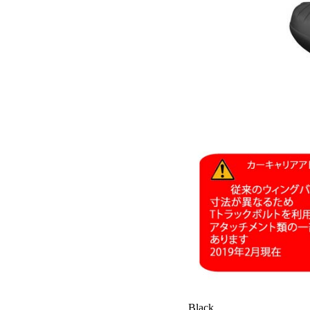
Black