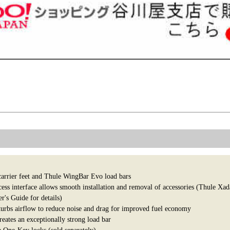
 carrier feet and Thule WingBar Evo load bars
ss interface allows smooth installation and removal of accessories (Thule Xad
r's Guide for details)
urbs airflow to reduce noise and drag for improved fuel economy
eates an exceptionally strong load bar