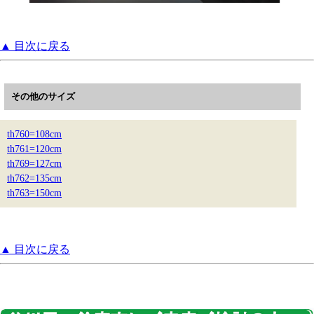
▲ 目次に戻る
その他のサイズ
th760=108cm
th761=120cm
th769=127cm
th762=135cm
th763=150cm
▲ 目次に戻る