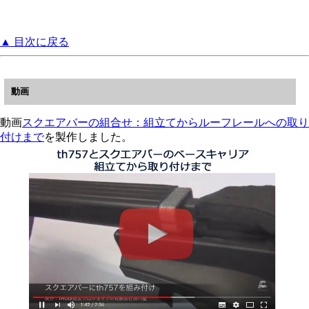
▲ 目次に戻る
動画
動画
スクエアバーの組合せ：組立てからルーフレールへの取り
付けまで
を製作しました。