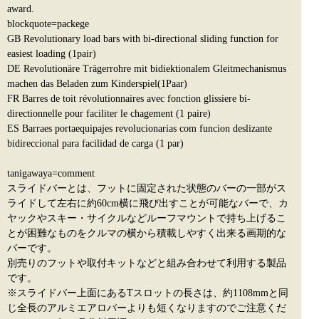
award.
blockquote=packege
GB Revolutionary load bars with bi-directional sliding function for
easiest loading (1pair)
DE Revolutionäre Trägerrohre mit bidiektionalem Gleitmechanismus
machen das Beladen zum Kinderspiel(1Paar)
FR Barres de toit révolutionnaires avec fonction glissiere bi-
directionnelle pour faciliter le chagement (1 paire)
ES Barraes portaequipajes revolucionarias com funcion deslizante
bidireccional para facilidad de carga (1 par)
tanigawaya=comment
スライドバーとは、フットに固定された状態のバーの一部がス
ライドして左右に約60cm横に飛び出すことが可能なバーで、カ
ヤックやスキー・サイクルなどルーフマウントで持ち上げるこ
とが困難なものをクルマの横から積載しやすく出来る画期的な
バーです。
別売りのフットや取付キットなどと組み合わせて利用する製品
です。
※スライドバー上面にあるTスロットの長さは、約1108mmと同
じ全長のアルミエアロバーよりも短くなりますのでご注意くだ