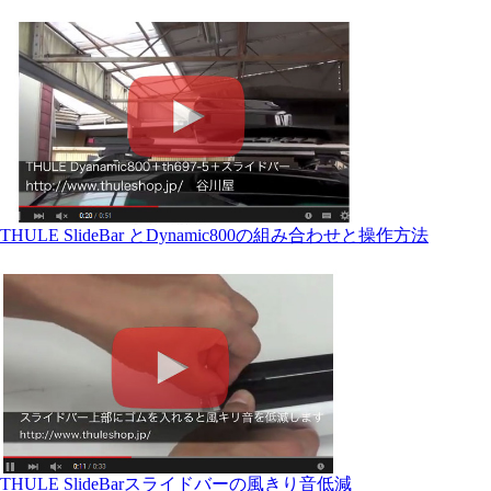
THULE SlideBar とDynamic800の組み合わせと操作方法
THULE SlideBarスライドバーの風きり音低減