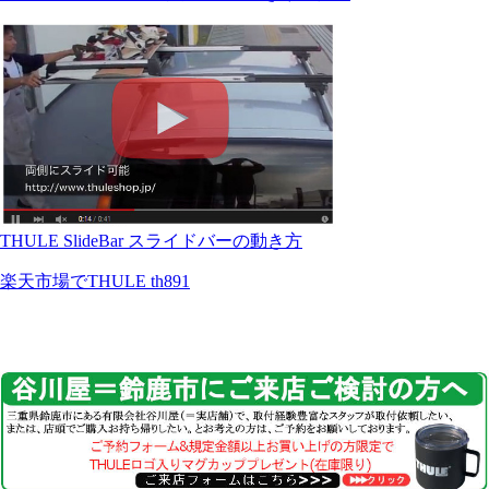
THULE SlideBar スライドバーの動き方
楽天市場でTHULE th891