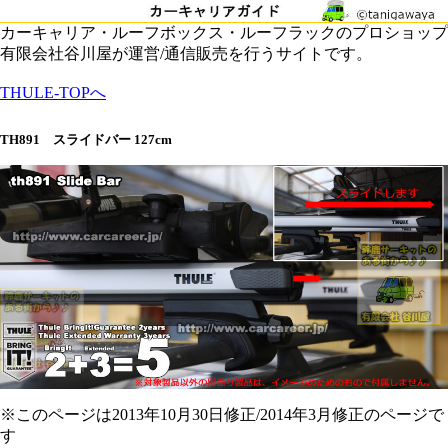
カーキャリア・ルーフボックス・ルーフラックのプロショップ
有限会社谷川屋が運営/通信販売を行うサイトです。
THULE-TOPへ
TH891 スライドバー 127cm
※このページは2013年10月30日修正/2014年3月修正のページで
す