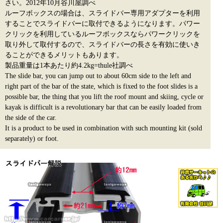
さい。2012年10月谷川屋調べ
ルーフボックスの場合は、スライドバー専用アダプターを利用
することでスライドバーに取付できるようになります。パワー
クリックを利用しているルーフボックスならパワークリックを
取り外して取付するので、スライドバーの長さを有効に使いき
ることができるメリットもあります。
製品重量は1本あたり約4.2kg=thule社調べ
The slide bar, you can jump out to about 60cm side to the left and
right part of the bar of the state, which is fixed to the foot slides is a
possible bar, the thing that you lift the roof mount and skiing, cycle or
kayak is difficult is a revolutionary bar that can be easily loaded from
the side of the car.
It is a product to be used in combination with such mounting kit (sold
separately) or foot.