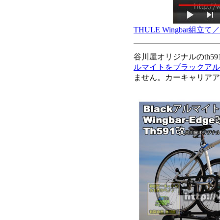
THULE Wingbar組
谷川屋オリジナルのth5
ルマイトをブラックアル
ません。カーキャリアア