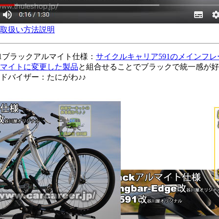
立て／取扱い方法説明
91ブラックアルマイト仕様：
サイクルキャリア591のメインフ
マイトに変更した製品
と組合せることでブラックで統一感が好
ドバイザー：たにがわ♪♪