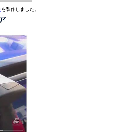
で
を製作しました。