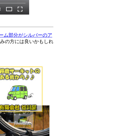
レーム部分がシルバーのア
みの方には良いかもしれ