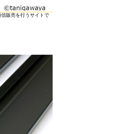
通信販売を行うサイトで