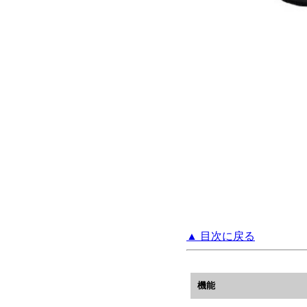
▲ 目次に戻る
機能