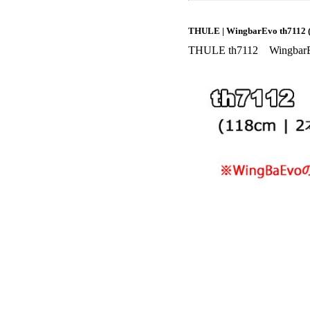
THULE | WingbarEv
THULE th7112 Wingb