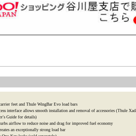
 carrier feet and Thule WingBar Evo load bars
ss interface allows smooth installation and removal of accessories (Thule Xad
r's Guide for details)
urbs airflow to reduce noise and drag for improved fuel economy
eates an exceptionally strong load bar