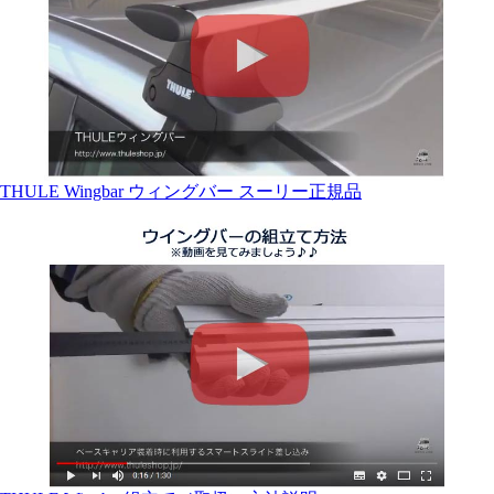
THULE Wingbar ウィングバー スーリー正規品