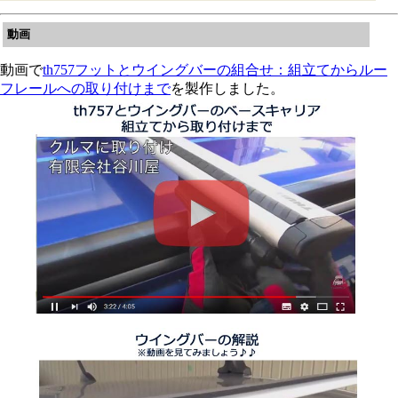
動画
動画で
th757フットとウイングバーの組合せ：組立てからルー
フレールへの取り付けまで
を製作しました。