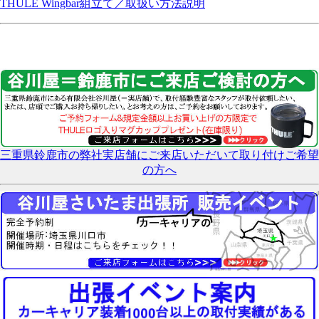
THULE Wingbar組立て／取扱い方法説明
三重県鈴鹿市の弊社実店舗にご来店いただいて取り付けご希望
の方へ