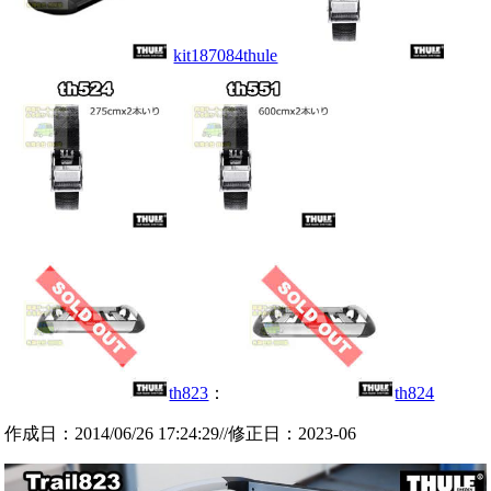
kit187084thule
th823
：
th824
作成日：2014/06/26 17:24:29//修正日：2023-06