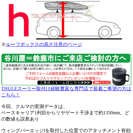
※
ルーフボックスの高さ注意のページ
THULEスーリー取付け経験豊富な専門店で装着ご希望の方は
こちら！
今回、クルマの実測データは、
ベースキャリア1列目からリヤゲート干渉まで約1350mm。ど
の数値も誤差あり
ウィングバーエッジlを取付した位置でのアタッチメント有効