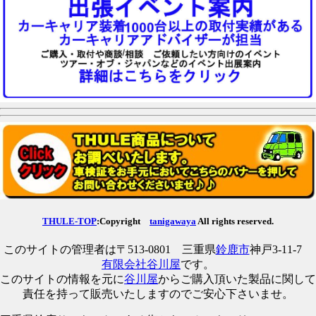
THULE-TOP
:Copyright
tanigawaya
All rights reserved.
このサイトの管理者は〒513-0801 三重県
鈴鹿市
神戸3-11-7
有限会社谷川屋
です。
このサイトの情報を元に
谷川屋
からご購入頂いた製品に関して
責任を持って販売いたしますのでご安心下さいませ。