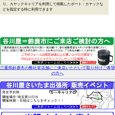
り、カヤックキャリアを利用して積載したボート・カヤックな
どを固定する時に利用できます
三重県鈴鹿市の弊社実店舗にご来店いただいて取り付けご希望
の方へ