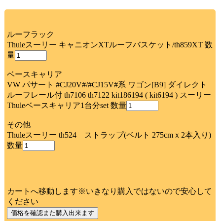
ルーフラック
Thuleスーリー キャニオンXTルーフバスケット/th859XT 数
量
ベースキャリア
VW パサート #CJ20V#/#CJ15V#系 ワゴン[B9] ダイレクト
ルーフレール付 th7106 th7122 kit186194 ( kit6194 ) スーリー
Thuleベースキャリア1台分set 数量
その他
Thuleスーリー th524 ストラップ(ベルト 275cmｘ2本入り)
数量
カートへ移動します※いきなり購入ではないので安心して
ください