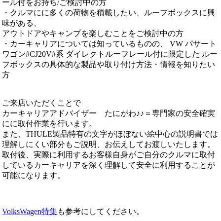
ール付をお持ち/ご検討中の方
・クルマにに多くの荷物を積載したい、ルーフボックスに興
味がある、
アウトドアやキャンプを楽しむことをご検討中の方
・カーキャリアについては知っているものの、 VW パサート
ワゴン#CJ20V#系 ダイレクトルーフレール付に限定した ルー
フボックスの具体的な製品や取り付け方法・情報を知りたい
方
ご来店いただくことで
カーキャリアアドバイザー たにがわ♪♪＝専門家の安全確実
にに取付作業を行います。
また、THULE製品特有の文字がほぼない絵中心の説明書では
理解しにくい部分もご説明、お伝えしてお渡しいたします。
取付後、実際に利用するお客様自身がご自分のクルマに取付
しているカーキャリアを深く理解して安全に利用することが
可能になります。
VolksWagen特集
も参考にしてください。