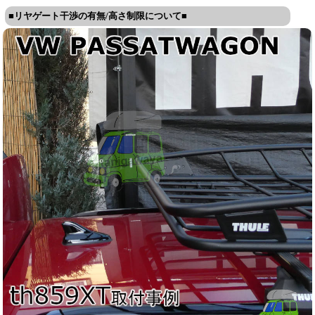
■リヤゲート干渉の有無/高さ制限について■