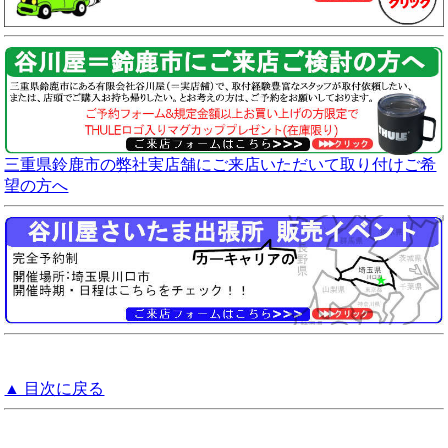
三重県鈴鹿市の弊社実店舗にご来店いただいて取り付けご希
望の方へ
▲ 目次に戻る