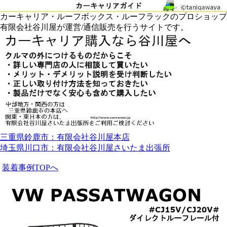
カーキャリア・ルーフボックス・ルーフラックのプロショップ
有限会社谷川屋が運営/通信販売を行うサイトです。
三重県鈴鹿市：有限会社谷川屋本店
埼玉県川口市：有限会社谷川屋さいたま出張所
装着事例TOPへ