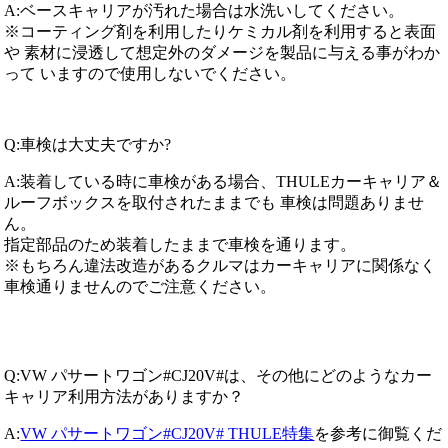
A:ベースキャリアが汚れた場合は水洗いしてください。
※コーティング剤を利用したりケミカル剤を利用すると表面
や 素材に浸透して想定外のダメージを製品に与える事がわか
って いますので使用しないでください。
Q:車検は大丈夫ですか?
A:装着している時に車検がある場合、THULEカーキャリア＆
ルーフボックスを取付されたままでも 車検は問題ありませ
ん。
指定部品のため装着したままで車検を通ります。
※もちろん違法改造があるクルマはカーキャリアに関係なく
車検通りませんのでご注意ください。
Q:VW パサートワゴン#CJ20V#は、その他にどのようなカー
キャリア利用方法がありますか？
A:
VW パサートワゴン#CJ20V# THULE特集
を参考に御覧くだ