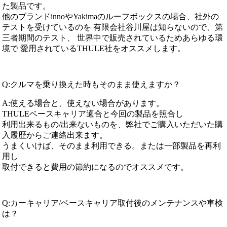
た製品です。
他のブランドinnoやYakimaのルーフボックスの場合、社外の
テストを受けているのを 有限会社谷川屋は知らないので、第
三者期間のテスト、 世界中で販売されているためあらゆる環
境で 愛用されているTHULE社をオススメします。
Q:クルマを乗り換えた時もそのまま使えますか？
A:使える場合と、使えない場合があります。
THULEベースキャリア適合と今回の製品を照合し
利用出来るもの/出来ないものを、弊社でご購入いただいた購
入履歴からご連絡出来ます。
うまくいけば、そのまま利用できる。または一部製品を再利
用し
取付できると費用の節約になるのでオススメです。
Q:カーキャリア/ベースキャリア取付後のメンテナンスや車検
は？