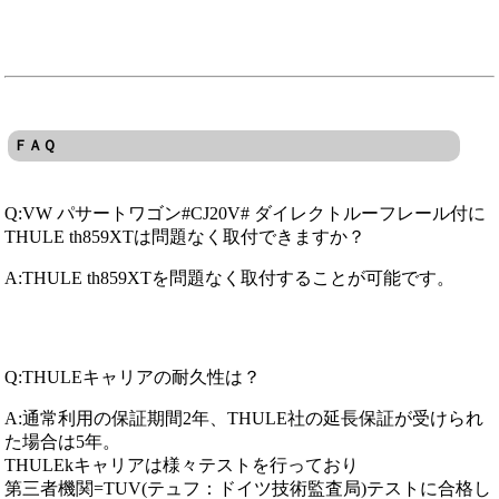
ＦＡＱ
Q:VW パサートワゴン#CJ20V# ダイレクトルーフレール付に
THULE th859XTは問題なく取付できますか？
A:THULE th859XTを問題なく取付することが可能です。
Q:THULEキャリアの耐久性は？
A:通常利用の保証期間2年、THULE社の延長保証が受けられ
た場合は5年。
THULEkキャリアは様々テストを行っており
第三者機関=TUV(テュフ：ドイツ技術監査局)テストに合格し