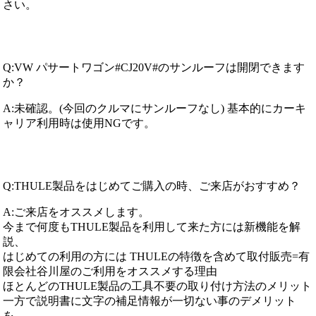
さい。
Q:VW パサートワゴン#CJ20V#のサンルーフは開閉できます
か？
A:未確認。(今回のクルマにサンルーフなし) 基本的にカーキ
ャリア利用時は使用NGです。
Q:THULE製品をはじめてご購入の時、ご来店がおすすめ？
A:ご来店をオススメします。
今まで何度もTHULE製品を利用して来た方には新機能を解
説、
はじめての利用の方には THULEの特徴を含めて取付販売=有
限会社谷川屋のご利用をオススメする理由
ほとんどのTHULE製品の工具不要の取り付け方法のメリット
一方で説明書に文字の補足情報が一切ない事のデメリット
を、