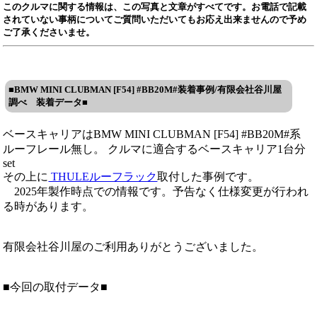
このクルマに関する情報は、この写真と文章がすべてです。お電話で記載
されていない事柄についてご質問いただいてもお応え出来ませんので予め
ご了承くださいませ。
■BMW MINI CLUBMAN [F54] #BB20M#装着事例/有限会社谷川屋
調べ 装着データ■
ベースキャリアはBMW MINI CLUBMAN [F54] #BB20M#系
ルーフレール無し。 クルマに適合するベースキャリア1台分
set
その上に
THULEルーフラック
取付した事例です。
2025年製作時点での情報です。予告なく仕様変更が行われ
る時があります。
有限会社谷川屋のご利用ありがとうございました。
■今回の取付データ■