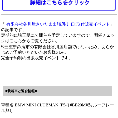
「
有限会社谷川屋さいたま出張所(川口)取付販売イベント
」
の記事です。
定期的に埼玉県にて開催を予定していますので。開催チェッ
クはこちらからご覧ください。
※三重県鈴鹿市の有限会社谷川屋店舗ではないため、あらか
じめご予約いただいたお客様のみ。
完全予約制の出張販売イベントです。
■装着車と適合情報■
車種名 BMW MINI CLUBMAN [F54] #BB20M#系 ルーフレー
ル無し