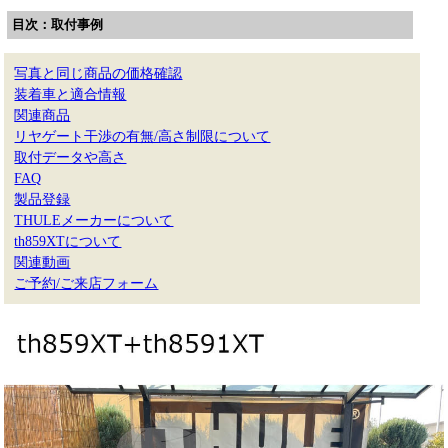
目次：取付事例
写真と同じ商品の価格確認
装着車と適合情報
関連商品
リヤゲート干渉の有無/高さ制限について
取付データや高さ
FAQ
製品登録
THULEメーカーについて
th859XTについて
関連動画
ご予約/ご来店フォーム