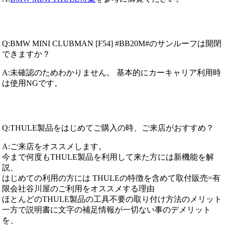
Q:BMW MINI CLUBMAN [F54] #BB20M#のサンルーフは開閉
できますか？
A:未確認のためわかりません。 基本的にカーキャリア利用時
は使用NGです。
Q:THULE製品をはじめてご購入の時、ご来店がおすすめ？
A:ご来店をオススメします。
今まで何度もTHULE製品を利用して来た方には新機能を解
説、
はじめての利用の方には THULEの特徴を含めて取付販売=有
限会社谷川屋のご利用をオススメする理由
ほとんどのTHULE製品の工具不要の取り付け方法のメリット
一方で説明書に文字の補足情報が一切ない事のデメリット
を、