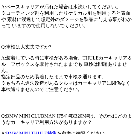
A:ベースキャリアが汚れた場合は水洗いしてください。
※コーティング剤を利用したりケミカル剤を利用すると表面
や 素材に浸透して想定外のダメージを製品に与える事がわか
って いますので使用しないでください。
Q:車検は大丈夫ですか?
A:装着している時に車検がある場合、THULEカーキャリア＆
ルーフボックスを取付されたままでも 車検は問題ありませ
ん。
指定部品のため装着したままで車検を通ります。
※もちろん違法改造があるクルマはカーキャリアに関係なく
車検通りませんのでご注意ください。
Q:BMW MINI CLUBMAN [F54] #BB20M#は、その他にどのよ
うなカーキャリア利用方法がありますか？
A:
BMW MINI THULE特集
を参考に御覧ください。