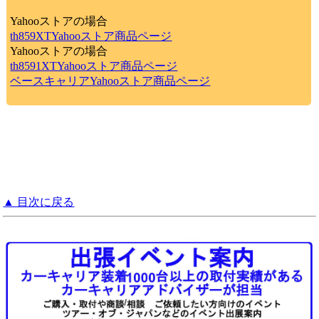
Yahooストアの場合
th859XTYahooストア商品ページ
Yahooストアの場合
th8591XTYahooストア商品ページ
ベースキャリアYahooストア商品ページ
▲ 目次に戻る