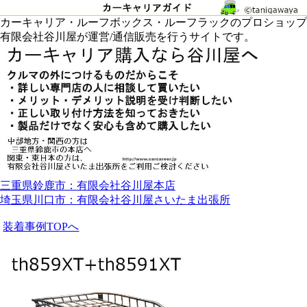
カーキャリア・ルーフボックス・ルーフラックのプロショップ
有限会社谷川屋が運営/通信販売を行うサイトです。
三重県鈴鹿市：有限会社谷川屋本店
埼玉県川口市：有限会社谷川屋さいたま出張所
装着事例TOPへ