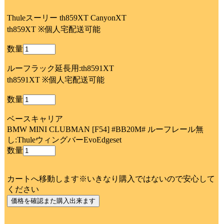
Thuleスーリー th859XT CanyonXT
th859XT ※個人宅配送可能
数量
ルーフラック延長用:th8591XT
th8591XT ※個人宅配送可能
数量
ベースキャリア
BMW MINI CLUBMAN [F54] #BB20M# ルーフレール無
し:ThuleウィングバーEvoEdgeset
数量
カートへ移動します※いきなり購入ではないので安心して
ください