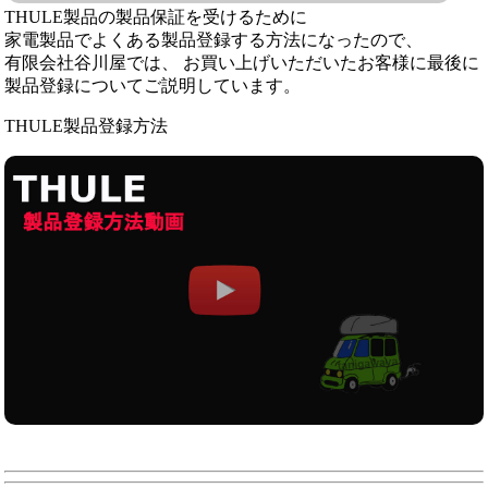
THULE製品の製品保証を受けるために
家電製品でよくある製品登録する方法になったので、
有限会社谷川屋では、 お買い上げいただいたお客様に最後に
製品登録についてご説明しています。
THULE製品登録方法