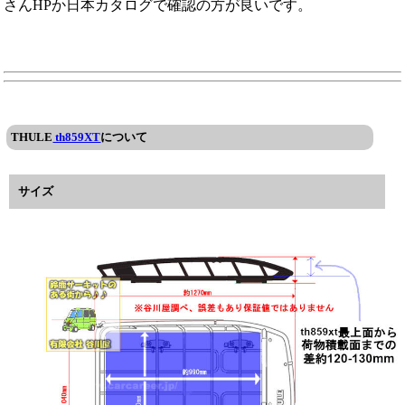
さんHPか日本カタログで確認の方が良いです。
THULE
th859XT
について
サイズ