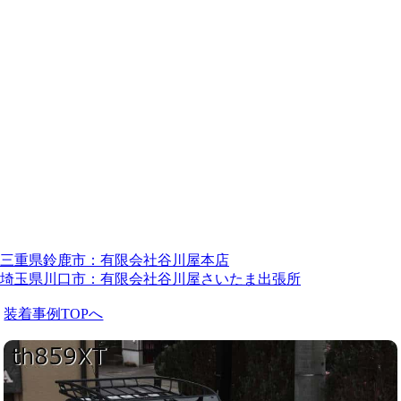
三重県鈴鹿市：有限会社谷川屋本店
埼玉県川口市：有限会社谷川屋さいたま出張所
装着事例TOPへ