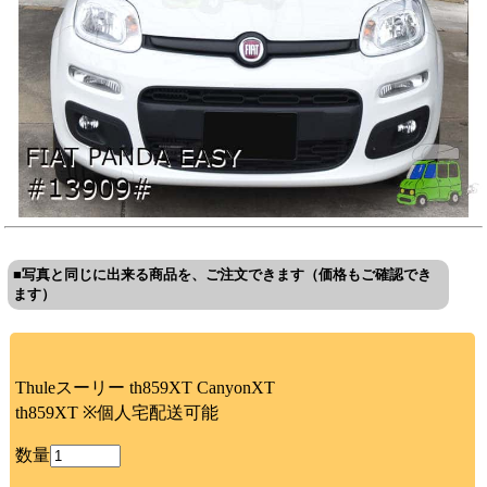
■写真と同じに出来る商品を、ご注文できます（価格もご確認でき
ます）
Thuleスーリー th859XT CanyonXT
th859XT ※個人宅配送可能
数量