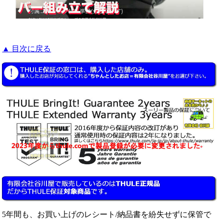
▲ 目次に戻る
5年間も、お買い上げのレシート/納品書を紛失せずに保管で