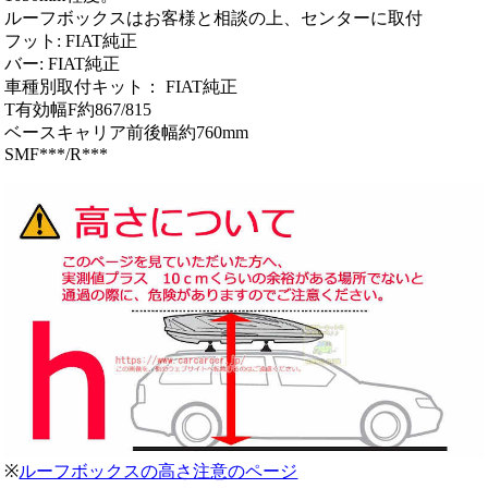
ルーフボックスはお客様と相談の上、センターに取付
フット: FIAT純正
バー: FIAT純正
車種別取付キット： FIAT純正
T有効幅F約867/815
ベースキャリア前後幅約760mm
SMF***/R***
※
ルーフボックスの高さ注意のページ