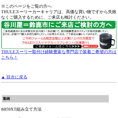
※このページをご覧の方へ
THULEスーリーカーキャリアは、高価な買い物ですから失敗
なくご購入するために、ご来店も検討ください。
THULEスーリー取付け経験豊富な専門店で装着ご希望の方は
こちら！
▲ 目次に戻る
動画
th859XT組み立て方法