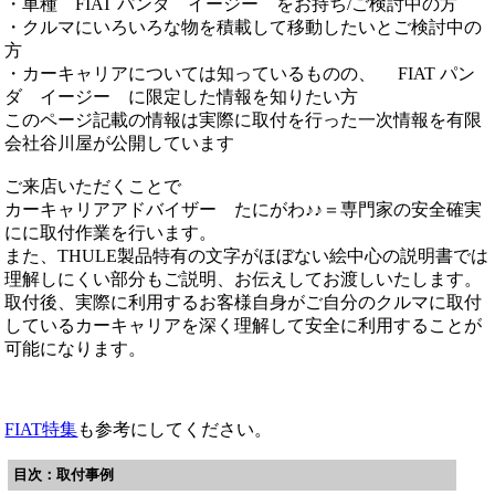
・車種 FIAT パンダ イージー をお持ち/ご検討中の方
・クルマにいろいろな物を積載して移動したいとご検討中の
方
・カーキャリアについては知っているものの、 FIAT パン
ダ イージー に限定した情報を知りたい方
このページ記載の情報は実際に取付を行った一次情報を有限
会社谷川屋が公開しています
ご来店いただくことで
カーキャリアアドバイザー たにがわ♪♪＝専門家の安全確実
にに取付作業を行います。
また、THULE製品特有の文字がほぼない絵中心の説明書では
理解しにくい部分もご説明、お伝えしてお渡しいたします。
取付後、実際に利用するお客様自身がご自分のクルマに取付
しているカーキャリアを深く理解して安全に利用することが
可能になります。
FIAT特集
も参考にしてください。
目次：取付事例