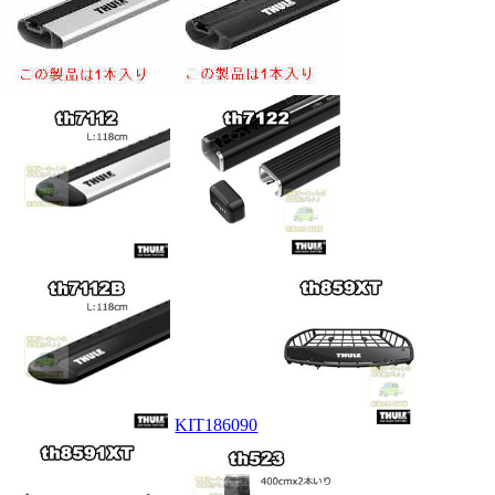
KIT186090