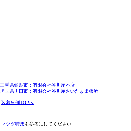
三重県鈴鹿市：有限会社谷川屋本店
埼玉県川口市：有限会社谷川屋さいたま出張所
装着事例TOPへ
マツダ特集
も参考にしてください。