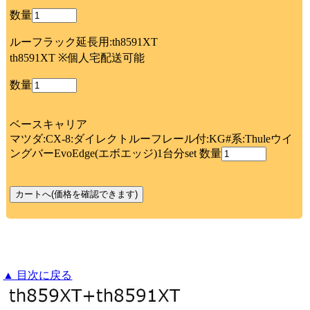
数量
ルーフラック延長用:th8591XT
th8591XT ※個人宅配送可能
数量
ベースキャリア
マツダ:CX-8:ダイレクトルーフレール付:KG#系:Thuleウイ
ングバーEvoEdge(エボエッジ)1台分set 数量
▲ 目次に戻る