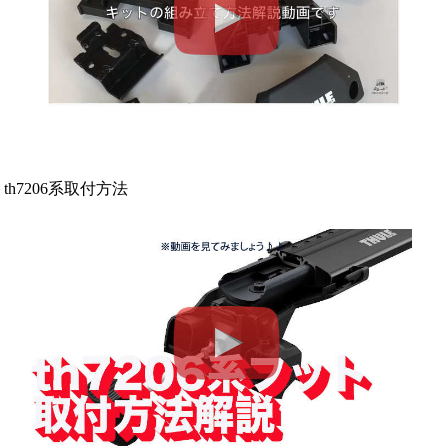
th7206系取付方法