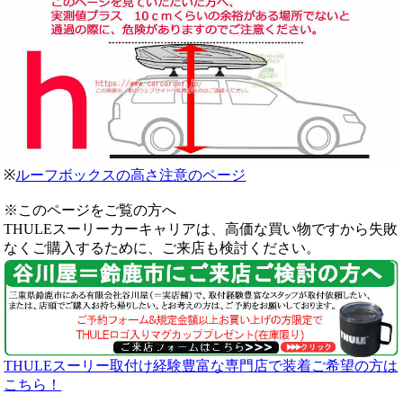
※
ルーフボックスの高さ注意のページ
※このページをご覧の方へ
THULEスーリーカーキャリアは、高価な買い物ですから失敗
なくご購入するために、ご来店も検討ください。
THULEスーリー取付け経験豊富な専門店で装着ご希望の方は
こちら！