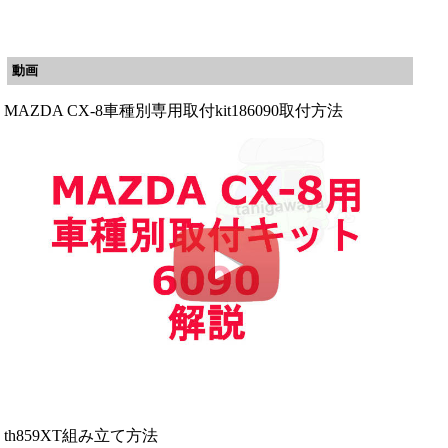
動画
MAZDA CX-8車種別専用取付kit186090取付方法
th859XT組み立て方法