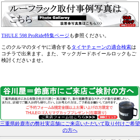
THULE 598 ProRide特集ページ
も参照ください。
このクルマのタイヤに適合する
タイヤチェーンの適合検索
は
コチラで出来ます。また、マックガードホイールロックもご
検討くださいませ。
三重県鈴鹿市の弊社実店舗にご来店いただいて取り付けご希望
の方へ