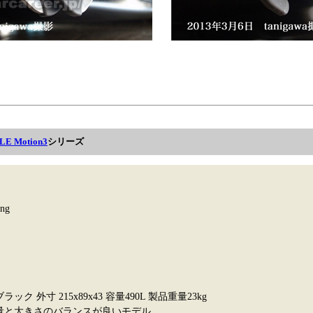
LE Motion3
シリーズ
ing
ブラック 外寸 215x89x43 容量490L 製品重量23kg
 積載量と大きさのバランスが良いモデル。