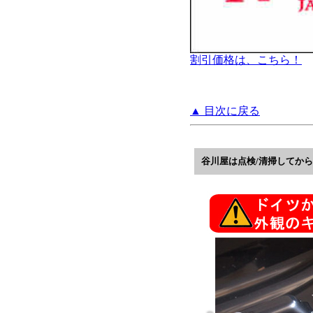
割引価格は、こちら！
▲ 目次に戻る
谷川屋は点検/清掃してか