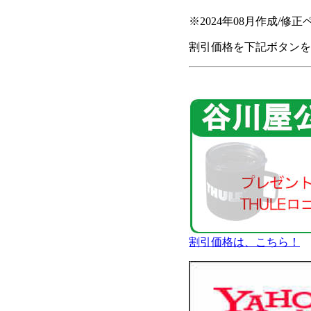
※2024年08月作成/修
割引価格を下記ボタンを
割引価格は、こちら！