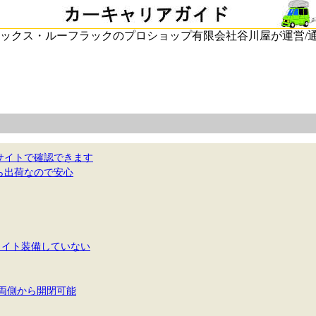
ックス・ルーフラックのプロショップ有限会社谷川屋が運営/
サイトで確認できます
ら出荷なので安心
ライト装備していない
両側から開閉可能