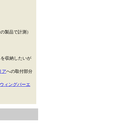
実際の製品で計測）
具を収納したいが
リア
への取付部分
ウィングバーエ