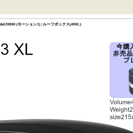
h639800 (モーション3) | ルーフボックス(490L)