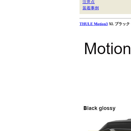
注意点
装着事例
THULE Motion3
XL ブラック t