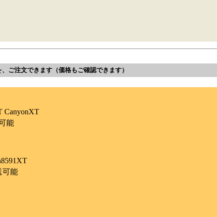
を、ご注文できます（価格もご確認できます）
 CanyonXT
送可能
591XT
配送可能