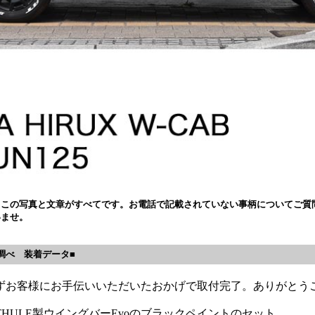
、この写真と文章がすべてです。お電話で記載されていない事柄についてご質
いませ。
調べ 装着データ■
ずお客様にお手伝いいただいたおかげで取付完了。ありがとうご
ULE製ウイングバーEvoのブラックペイントのセット。