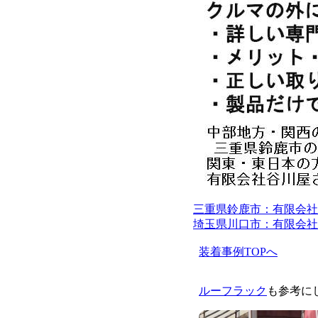
三重県鈴鹿市：有限会社
埼玉県川口市：有限会社
装着事例TOPへ
ルーフラック
も参考に