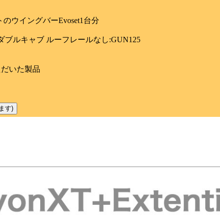
トのウイングバーEvoset1台分
ダブルキャブ ルーフレールなし:GUN125
ただいた製品