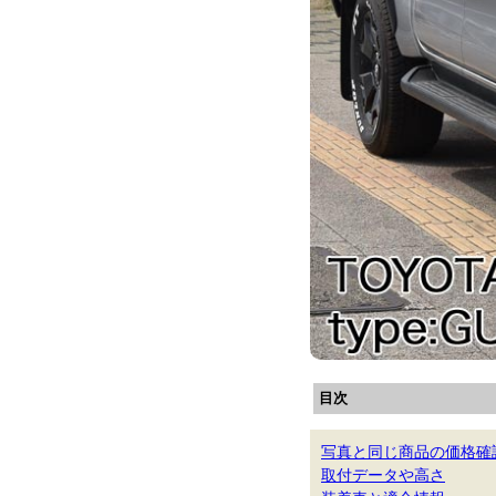
目次
写真と同じ商品の価格確
取付データや高さ