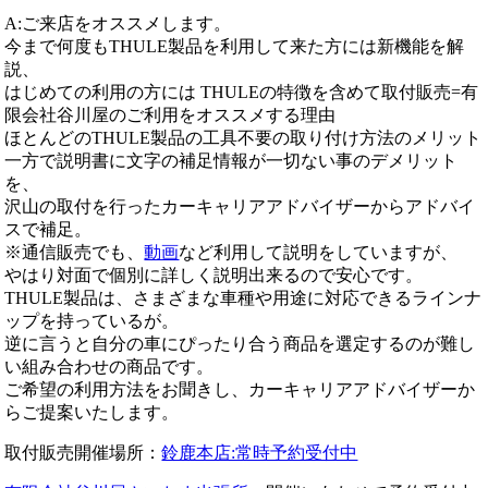
A:ご来店をオススメします。
今まで何度もTHULE製品を利用して来た方には新機能を解
説、
はじめての利用の方には THULEの特徴を含めて取付販売=有
限会社谷川屋のご利用をオススメする理由
ほとんどのTHULE製品の工具不要の取り付け方法のメリット
一方で説明書に文字の補足情報が一切ない事のデメリット
を、
沢山の取付を行ったカーキャリアアドバイザーからアドバイ
スで補足。
※通信販売でも、
動画
など利用して説明をしていますが、
やはり対面で個別に詳しく説明出来るので安心です。
THULE製品は、さまざまな車種や用途に対応できるラインナ
ップを持っているが。
逆に言うと自分の車にぴったり合う商品を選定するのが難し
い組み合わせの商品です。
ご希望の利用方法をお聞きし、カーキャリアアドバイザーか
らご提案いたします。
取付販売開催場所：
鈴鹿本店:常時予約受付中