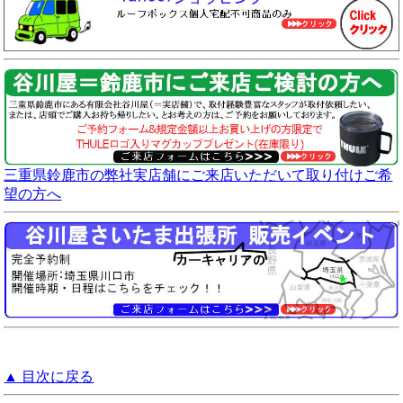
三重県鈴鹿市の弊社実店舗にご来店いただいて取り付けご希
望の方へ
▲ 目次に戻る