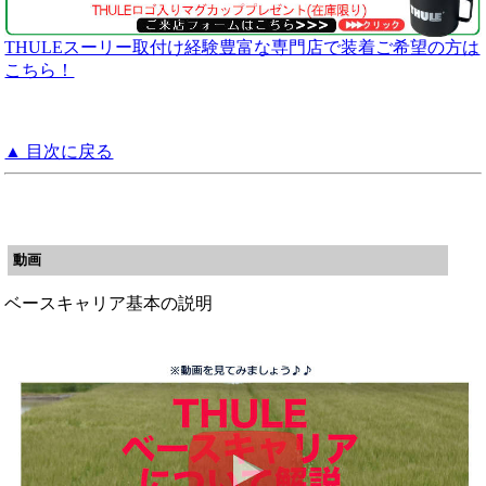
THULEスーリー取付け経験豊富な専門店で装着ご希望の方は
こちら！
▲ 目次に戻る
動画
ベースキャリア基本の説明