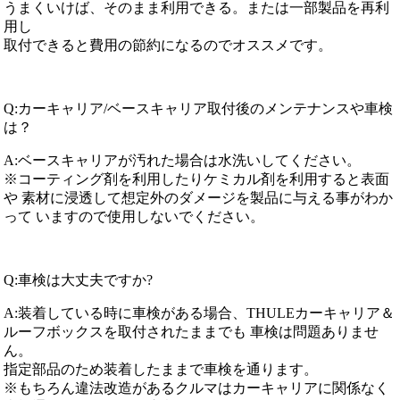
うまくいけば、そのまま利用できる。または一部製品を再利
用し
取付できると費用の節約になるのでオススメです。
Q:カーキャリア/ベースキャリア取付後のメンテナンスや車検
は？
A:ベースキャリアが汚れた場合は水洗いしてください。
※コーティング剤を利用したりケミカル剤を利用すると表面
や 素材に浸透して想定外のダメージを製品に与える事がわか
って いますので使用しないでください。
Q:車検は大丈夫ですか?
A:装着している時に車検がある場合、THULEカーキャリア＆
ルーフボックスを取付されたままでも 車検は問題ありませ
ん。
指定部品のため装着したままで車検を通ります。
※もちろん違法改造があるクルマはカーキャリアに関係なく