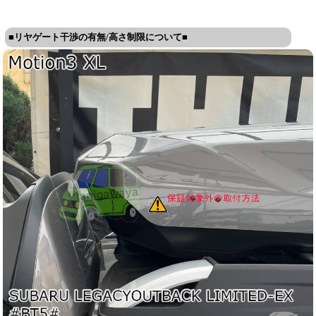
■リヤゲート干渉の有無/高さ制限について■