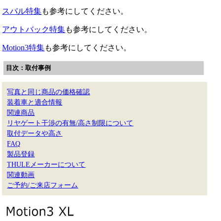
スバル特集
も参考にしてください。
アウトバック特集
も参考にしてください。
Motion3特集
も参考にしてください。
目次：取付事例
写真と同じ商品の価格確認
装着車と適合情報
関連商品
リヤゲート干渉の有無/高さ制限について
取付データや高さ
FAQ
製品登録
THULEメーカーについて
関連動画
ご予約/ご来店フォーム