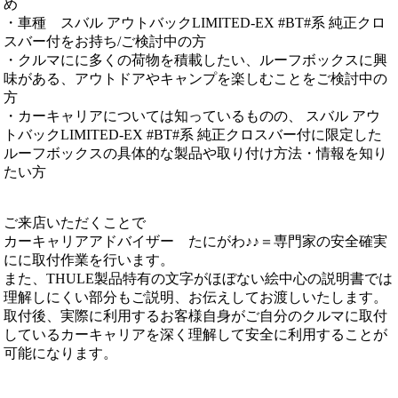
め
・車種 スバル アウトバックLIMITED-EX #BT#系 純正クロ
スバー付をお持ち/ご検討中の方
・クルマにに多くの荷物を積載したい、ルーフボックスに興
味がある、アウトドアやキャンプを楽しむことをご検討中の
方
・カーキャリアについては知っているものの、 スバル アウ
トバックLIMITED-EX #BT#系 純正クロスバー付に限定した
ルーフボックスの具体的な製品や取り付け方法・情報を知り
たい方
ご来店いただくことで
カーキャリアアドバイザー たにがわ♪♪＝専門家の安全確実
にに取付作業を行います。
また、THULE製品特有の文字がほぼない絵中心の説明書では
理解しにくい部分もご説明、お伝えしてお渡しいたします。
取付後、実際に利用するお客様自身がご自分のクルマに取付
しているカーキャリアを深く理解して安全に利用することが
可能になります。