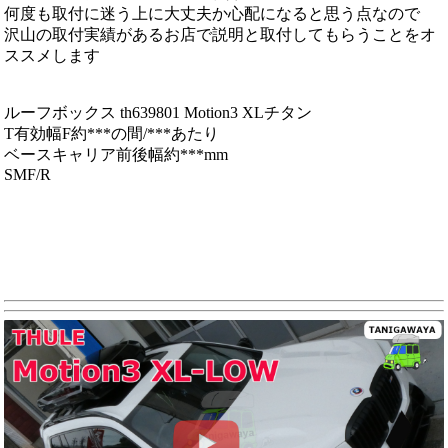
何度も取付に迷う上に大丈夫か心配になると思う点なので
沢山の取付実績があるお店で説明と取付してもらうことをオ
ススメします
ルーフボックス th639801 Motion3 XLチタン
T有効幅F約***の間/***あたり
ベースキャリア前後幅約***mm
SMF/R