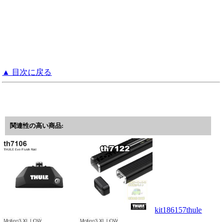
▲ 目次に戻る
関連性の高い商品:
kit186157thule