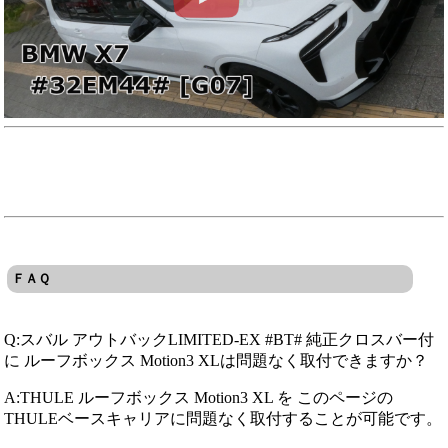
ＦＡＱ
Q:スバル アウトバックLIMITED-EX #BT# 純正クロスバー付
に ルーフボックス Motion3 XLは問題なく取付できますか？
A:THULE ルーフボックス Motion3 XL を このページの
THULEベースキャリアに問題なく取付することが可能です。