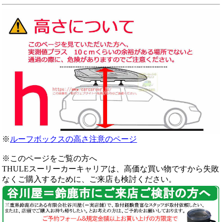
※
ルーフボックスの高さ注意のページ
※このページをご覧の方へ
THULEスーリーカーキャリアは、高価な買い物ですから失敗
なくご購入するために、ご来店も検討ください。