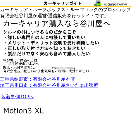
カーキャリア・ルーフボックス・ルーフラックのプロショップ
有限会社谷川屋が運営/通信販売を行うサイトです。
三重県鈴鹿市：有限会社谷川屋本店
埼玉県川口市：有限会社谷川屋さいたま出張所
装着事例TOPへ