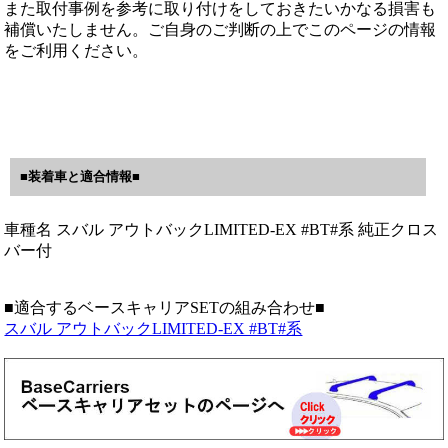
また取付事例を参考に取り付けをしておきたいかなる損害も
補償いたしません。ご自身のご判断の上でこのページの情報
をご利用ください。
■装着車と適合情報■
車種名 スバル アウトバックLIMITED-EX #BT#系 純正クロス
バー付
■適合するベースキャリアSETの組み合わせ■
スバル アウトバックLIMITED-EX #BT#系