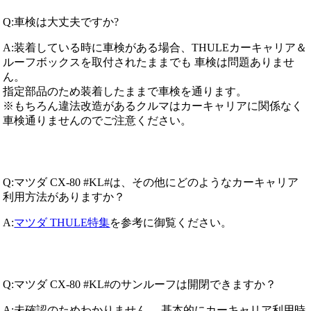
Q:車検は大丈夫ですか?
A:装着している時に車検がある場合、THULEカーキャリア＆
ルーフボックスを取付されたままでも 車検は問題ありませ
ん。
指定部品のため装着したままで車検を通ります。
※もちろん違法改造があるクルマはカーキャリアに関係なく
車検通りませんのでご注意ください。
Q:マツダ CX-80 #KL#は、その他にどのようなカーキャリア
利用方法がありますか？
A:
マツダ THULE特集
を参考に御覧ください。
Q:マツダ CX-80 #KL#のサンルーフは開閉できますか？
A:未確認のためわかりません。 基本的にカーキャリア利用時