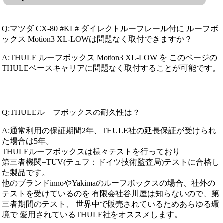
Q:マツダ CX-80 #KL# ダイレクトルーフレール付に ルーフボ
ックス Motion3 XL-LOWは問題なく取付できますか？
A:THULE ルーフボックス Motion3 XL-LOW を このページの
THULEベースキャリアに問題なく取付することが可能です。
Q:THULEルーフボックスの耐久性は？
A:通常利用の保証期間2年、THULE社の延長保証が受けられ
た場合は5年。
THULEルーフボックスは様々テストを行っており
第三者機関=TUV(テュフ：ドイツ技術監査局)テストに合格し
た製品です。
他のブランドinnoやYakimaのルーフボックスの場合、社外の
テストを受けているのを 有限会社谷川屋は知らないので、第
三者期間のテスト、 世界中で販売されているためあらゆる環
境で 愛用されているTHULE社をオススメします。