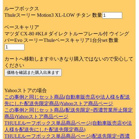
ルーフボックス
Thuleスーリー Motion3 XL-LOW チタン 数量
ベースキャリア
マツダ CX-80 #KL# ダイレクトルーフレール付 ウイング
バーEvo スーリーThuleベースキャリア1台分set 数量
カートへ移動します※いきなり購入ではないので安心して
ください
Yahooストアの場合
この事例と同じセット商品(自動車販売店や法人様を配送
先にした配送先限定商品)Yahooストア商品ページ
この事例と同じセット商品(配送先限定=西濃営業所止限定
商品)Yahooストア商品ページ
THULEルーフボックス単品商品ページ(自動車販売店や法
人様を配送先にした配送先限定商品)
THULEルーフボックス単品商品ページ(配送先限定=西濃