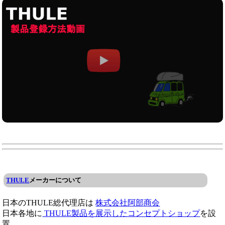
THULE
メーカーについて
日本のTHULE総代理店は
株式会社阿部商会
日本各地に
THULE製品を展示したコンセプトショップ
を設
置。