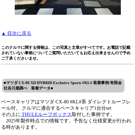
▲ 目次に戻る
このクルマに関する情報は、この写真と文章がすべてです。お電話で記載
されていない事柄についてご質問いただいてもお応え出来ませんので予め
ご了承くださいませ。
■マツダ CX-80 XD HYBRID Exclusive Sports #KL# 装着事例/有限会
社谷川屋調べ 装着データ■
ベースキャリアはマツダ CX-80 #KL#系 ダイレクトルーフレ
ール付。 クルマに適合するベースキャリア1台分set
その上に
THULEルーフボックス
取付した事例です。
2025年製作時点での情報です。予告なく仕様変更が行われ
る時があります。