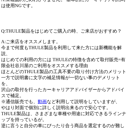
は使用NGです。
Q:THULE製品をはじめてご購入の時、ご来店がおすすめ？
A:ご来店をオススメします。
今まで何度もTHULE製品を利用して来た方には新機能を解
説、
はじめての利用の方には THULEの特徴を含めて取付販売=有
限会社谷川屋のご利用をオススメする理由
ほとんどのTHULE製品の工具不要の取り付け方法のメリット
一方で説明書に文字の補足情報が一切ない事のデメリット
を、
沢山の取付を行ったカーキャリアアドバイザーからアドバイ
スで補足。
※通信販売でも、
動画
など利用して説明をしていますが、
やはり対面で個別に詳しく説明出来るので安心です。
THULE製品は、さまざまな車種や用途に対応できるラインナ
ップを持っているが。
逆に言うと自分の車にぴったり合う商品を選定するのが難し