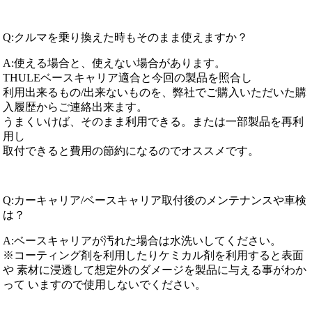
Q:クルマを乗り換えた時もそのまま使えますか？
A:使える場合と、使えない場合があります。
THULEベースキャリア適合と今回の製品を照合し
利用出来るもの/出来ないものを、弊社でご購入いただいた購
入履歴からご連絡出来ます。
うまくいけば、そのまま利用できる。または一部製品を再利
用し
取付できると費用の節約になるのでオススメです。
Q:カーキャリア/ベースキャリア取付後のメンテナンスや車検
は？
A:ベースキャリアが汚れた場合は水洗いしてください。
※コーティング剤を利用したりケミカル剤を利用すると表面
や 素材に浸透して想定外のダメージを製品に与える事がわか
って いますので使用しないでください。