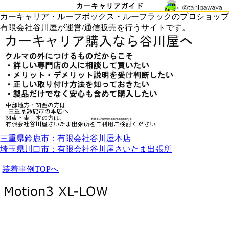
カーキャリア・ルーフボックス・ルーフラックのプロショップ
有限会社谷川屋が運営/通信販売を行うサイトです。
三重県鈴鹿市：有限会社谷川屋本店
埼玉県川口市：有限会社谷川屋さいたま出張所
装着事例TOPへ