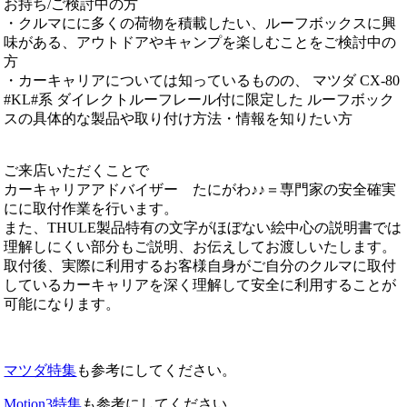
お持ち/ご検討中の方
・クルマにに多くの荷物を積載したい、ルーフボックスに興
味がある、アウトドアやキャンプを楽しむことをご検討中の
方
・カーキャリアについては知っているものの、 マツダ CX-80
#KL#系 ダイレクトルーフレール付に限定した ルーフボック
スの具体的な製品や取り付け方法・情報を知りたい方
ご来店いただくことで
カーキャリアアドバイザー たにがわ♪♪＝専門家の安全確実
にに取付作業を行います。
また、THULE製品特有の文字がほぼない絵中心の説明書では
理解しにくい部分もご説明、お伝えしてお渡しいたします。
取付後、実際に利用するお客様自身がご自分のクルマに取付
しているカーキャリアを深く理解して安全に利用することが
可能になります。
マツダ特集
も参考にしてください。
Motion3特集
も参考にしてください。