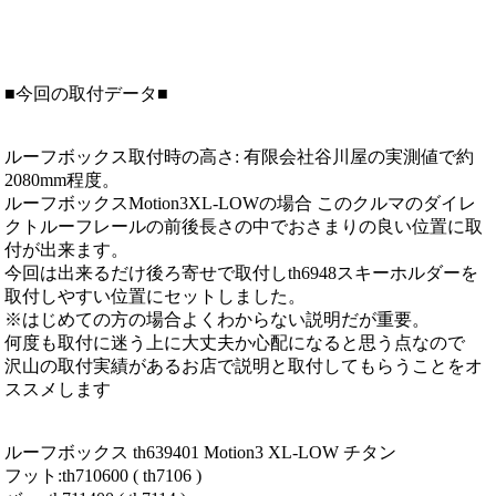
■今回の取付データ■
ルーフボックス取付時の高さ: 有限会社谷川屋の実測値で約
2080mm程度。
ルーフボックスMotion3XL-LOWの場合 このクルマのダイレ
クトルーフレールの前後長さの中でおさまりの良い位置に取
付が出来ます。
今回は出来るだけ後ろ寄せで取付しth6948スキーホルダーを
取付しやすい位置にセットしました。
※はじめての方の場合よくわからない説明だが重要。
何度も取付に迷う上に大丈夫か心配になると思う点なので
沢山の取付実績があるお店で説明と取付してもらうことをオ
ススメします
ルーフボックス th639401 Motion3 XL-LOW チタン
フット:th710600 ( th7106 )