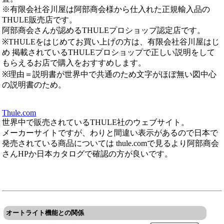
※有限会社谷川屋は阿部商会様から仕入れた正規輸入品の
THULE販売店です。
阿部商会さんが認めるTHULEプロショップ認定店です。
※THULEをはじめてお買い上げの方は、有限会社谷川屋はじ
め 掲載されているTHULEプロショップで正しい説明をして
もらえるお店で購入をおすすめします。
※理由＝説明書が世界中で共通のため文字がほぼ無い図中心
の説明書のため。
Thule.com
世界中で販売されているTHULE社のウェブサイト。
メーカーサイトですが、わりと間違い表示があるので日本で
発売されている商品については thule.comで見るより阿部商会
さんHPか日本カタログで確認の方が良いです。
オートライト機能との関係