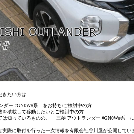
だきたい方は
ダー #GN0W#系 をお持ち/ご検討中の方
物を積載して移動したいとご検討中の方
は知っているものの、 三菱 アウトランダー #GN0W#系 
は実際に取付を行った一次情報を有限会社谷川屋が公開してい