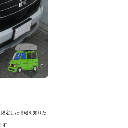
に限定した情報を知りた
ます