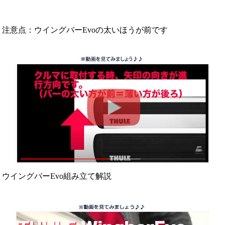
注意点：ウイングバーEvoの太いほうが前です
ウイングバーEvo組み立て解説