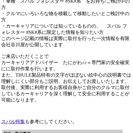
・車種 スバル フォレスター #SK#系 をお持ち/ご検討中の
方
・クルマにいろいろな物を積載して移動したいとご検討中の
方
・カーキャリアについては知っているものの、 スバル フ
ォレスター #SK#系に限定した情報を知りたい方
このページ記載の情報は実際に取付を行った一次情報を有限
会社谷川屋が公開しています
ご来店いただくことで
カーキャリアアドバイザー たにがわ♪♪＝専門家の安全確実
にに取付作業を行います。
また、THULE製品特有の文字がほぼない絵中心の説明書では
理解しにくい部分もご説明、お伝えしてお渡しいたします。
取付後、実際に利用するお客様自身がご自分のクルマに取付
しているカーキャリアを深く理解して安全に利用することが
可能になります。
スバル特集
も参考にしてください。