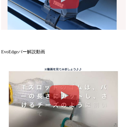
EvoEdgeバー解説動画