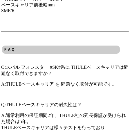
ベースキャリア前後幅mm
SMF/R
ＦＡＱ
Q:スバル フォレスター #SK#系に THULEベースキャリアは問
題なく取付できますか？
A:THULEベースキャリア を 問題なく取付が可能です。
Q:THULEベースキャリアの耐久性は？
A:通常利用の保証期間2年、THULE社の延長保証が受けられ
た場合は5年。
THULEベースキャリアは様々テストを行っており