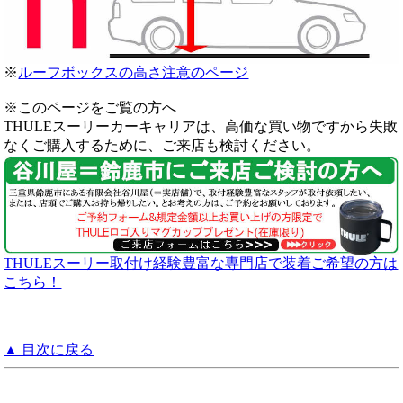
※
ルーフボックスの高さ注意のページ
※このページをご覧の方へ
THULEスーリーカーキャリアは、高価な買い物ですから失敗
なくご購入するために、ご来店も検討ください。
THULEスーリー取付け経験豊富な専門店で装着ご希望の方は
こちら！
▲ 目次に戻る