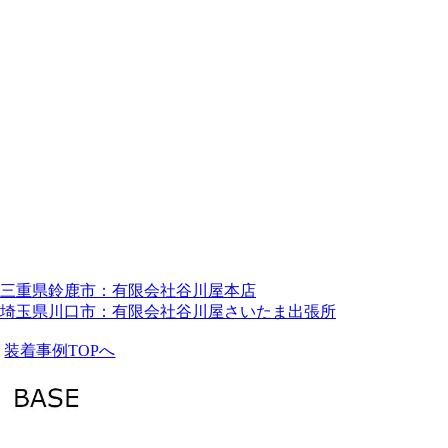
三重県鈴鹿市：有限会社谷川屋本店
埼玉県川口市：有限会社谷川屋さいたま出張所
装着事例TOPへ