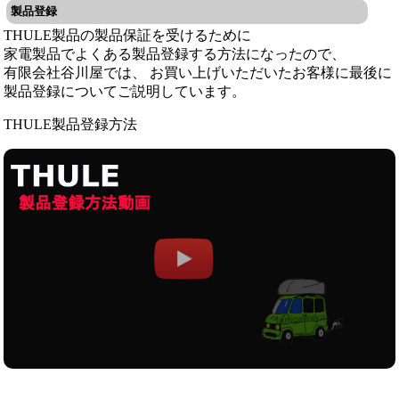
製品登録
THULE製品の製品保証を受けるために
家電製品でよくある製品登録する方法になったので、
有限会社谷川屋では、 お買い上げいただいたお客様に最後に
製品登録についてご説明しています。
THULE製品登録方法