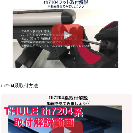
th7204系取付方法