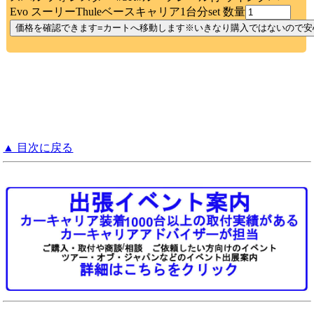
Evo スーリーThuleベースキャリア1台分set 数量
▲ 目次に戻る