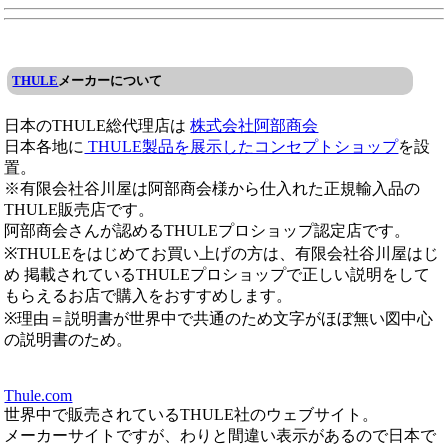
THULE
メーカーについて
日本のTHULE総代理店は
株式会社阿部商会
日本各地に
THULE製品を展示したコンセプトショップ
を設
置。
※有限会社谷川屋は阿部商会様から仕入れた正規輸入品の
THULE販売店です。
阿部商会さんが認めるTHULEプロショップ認定店です。
※THULEをはじめてお買い上げの方は、有限会社谷川屋はじ
め 掲載されているTHULEプロショップで正しい説明をして
もらえるお店で購入をおすすめします。
※理由＝説明書が世界中で共通のため文字がほぼ無い図中心
の説明書のため。
Thule.com
世界中で販売されているTHULE社のウェブサイト。
メーカーサイトですが、わりと間違い表示があるので日本で