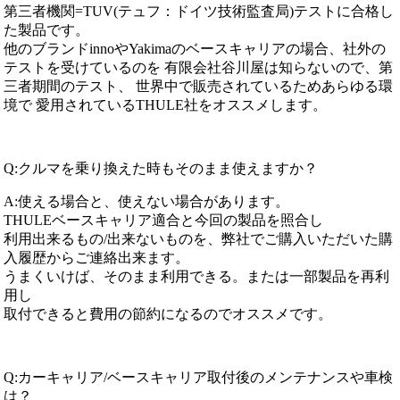
第三者機関=TUV(テュフ：ドイツ技術監査局)テストに合格し
た製品です。
他のブランドinnoやYakimaのベースキャリアの場合、社外の
テストを受けているのを 有限会社谷川屋は知らないので、第
三者期間のテスト、 世界中で販売されているためあらゆる環
境で 愛用されているTHULE社をオススメします。
Q:クルマを乗り換えた時もそのまま使えますか？
A:使える場合と、使えない場合があります。
THULEベースキャリア適合と今回の製品を照合し
利用出来るもの/出来ないものを、弊社でご購入いただいた購
入履歴からご連絡出来ます。
うまくいけば、そのまま利用できる。または一部製品を再利
用し
取付できると費用の節約になるのでオススメです。
Q:カーキャリア/ベースキャリア取付後のメンテナンスや車検
は？