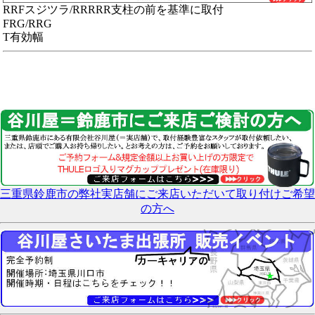
RRFスジツラ/RRRRR支柱の前を基準に取付
FRG/RRG
T有効幅
三重県鈴鹿市の弊社実店舗にご来店いただいて取り付けご希望
の方へ