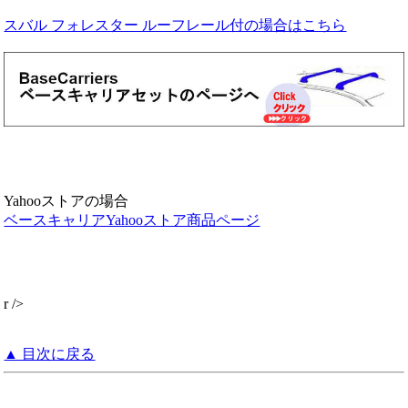
スバル フォレスター ルーフレール付の場合はこちら
Yahooストアの場合
ベースキャリアYahooストア商品ページ
r />
▲ 目次に戻る