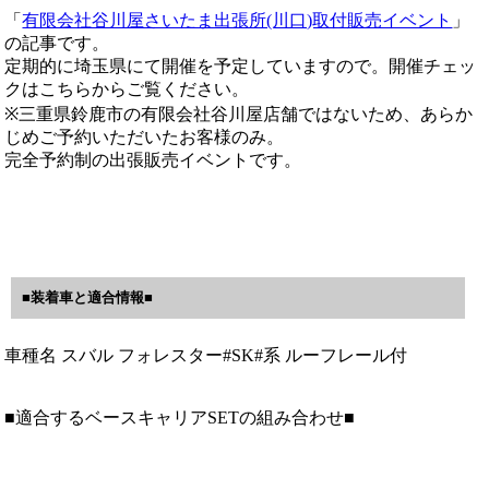
「
有限会社谷川屋さいたま出張所(川口)取付販売イベント
」
の記事です。
定期的に埼玉県にて開催を予定していますので。開催チェッ
クはこちらからご覧ください。
※三重県鈴鹿市の有限会社谷川屋店舗ではないため、あらか
じめご予約いただいたお客様のみ。
完全予約制の出張販売イベントです。
■装着車と適合情報■
車種名 スバル フォレスター#SK#系 ルーフレール付
■適合するベースキャリアSETの組み合わせ■