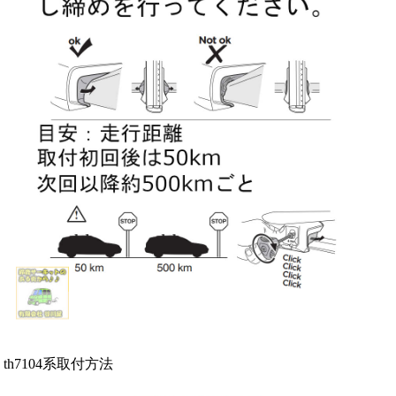
th7104系取付方法