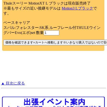
Thuleスーリー MotionXT L ブラックは現在販売終了
※最もサイズの近い後継モデルは
Motion3 Lブラック
で
す。
ベースキャリア
スバル:フォレスター:SK系 ルーフレール付THULEウイン
グバーEvo(エボ)set 数量
▲ 目次に戻る