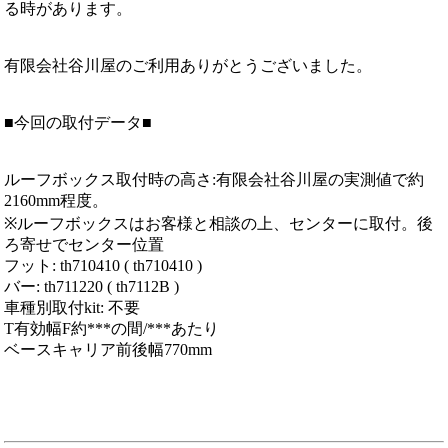
る時があります。
有限会社谷川屋のご利用ありがとうございました。
■今回の取付データ■
ルーフボックス取付時の高さ:有限会社谷川屋の実測値で約
2160mm程度。
※ルーフボックスはお客様と相談の上、センターに取付。後
ろ寄せでセンター位置
フット: th710410 ( th710410 )
バー: th711220 ( th7112B )
車種別取付kit: 不要
T有効幅F約***の間/***あたり
ベースキャリア前後幅770mm