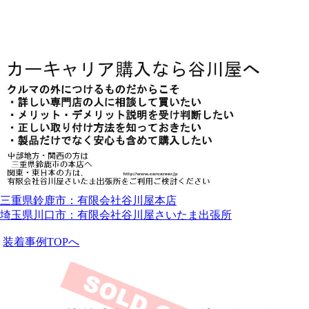
三重県鈴鹿市：有限会社谷川屋本店
埼玉県川口市：有限会社谷川屋さいたま出張所
装着事例TOPへ