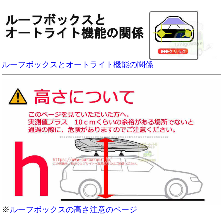
ルーフボックスとオートライト機能の関係
※
ルーフボックスの高さ注意のページ