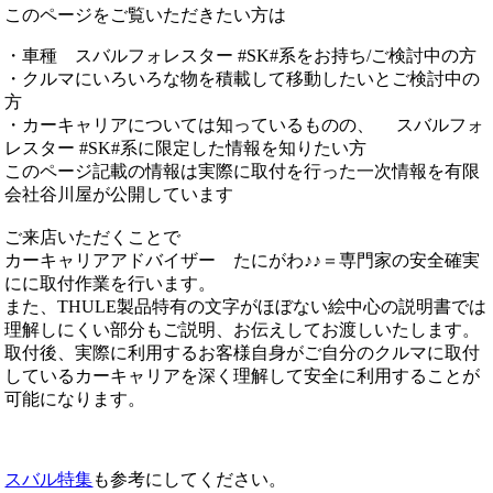
このページをご覧いただきたい方は
・車種 スバルフォレスター #SK#系をお持ち/ご検討中の方
・クルマにいろいろな物を積載して移動したいとご検討中の
方
・カーキャリアについては知っているものの、 スバルフォ
レスター #SK#系に限定した情報を知りたい方
このページ記載の情報は実際に取付を行った一次情報を有限
会社谷川屋が公開しています
ご来店いただくことで
カーキャリアアドバイザー たにがわ♪♪＝専門家の安全確実
にに取付作業を行います。
また、THULE製品特有の文字がほぼない絵中心の説明書では
理解しにくい部分もご説明、お伝えしてお渡しいたします。
取付後、実際に利用するお客様自身がご自分のクルマに取付
しているカーキャリアを深く理解して安全に利用することが
可能になります。
スバル特集
も参考にしてください。