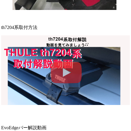
th7204系取付方法
EvoEdgeバー解説動画