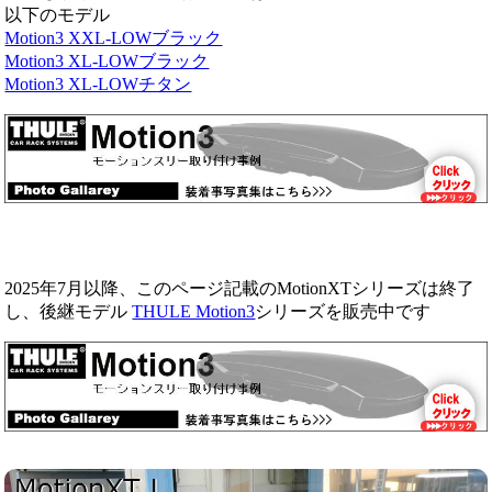
以下のモデル
Motion3 XXL-LOWブラック
Motion3 XL-LOWブラック
Motion3 XL-LOWチタン
2025年7月以降、このページ記載のMotionXTシリーズは終了
し、後継モデル
THULE Motion3
シリーズを販売中です