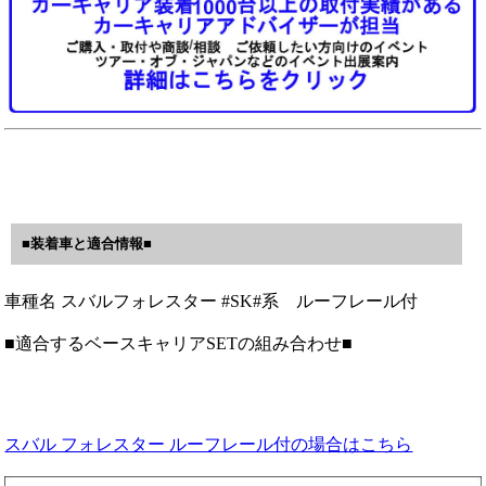
■装着車と適合情報■
車種名 スバルフォレスター #SK#系 ルーフレール付
■適合するベースキャリアSETの組み合わせ■
スバル フォレスター ルーフレール付の場合はこちら