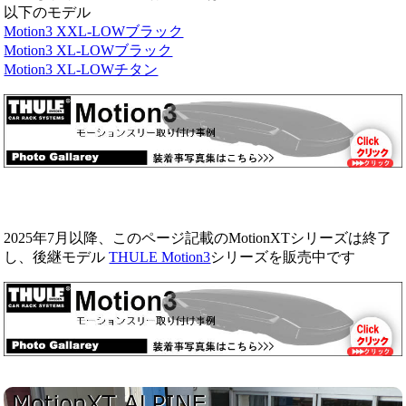
以下のモデル
Motion3 XXL-LOWブラック
Motion3 XL-LOWブラック
Motion3 XL-LOWチタン
2025年7月以降、このページ記載のMotionXTシリーズは終了
し、後継モデル
THULE Motion3
シリーズを販売中です