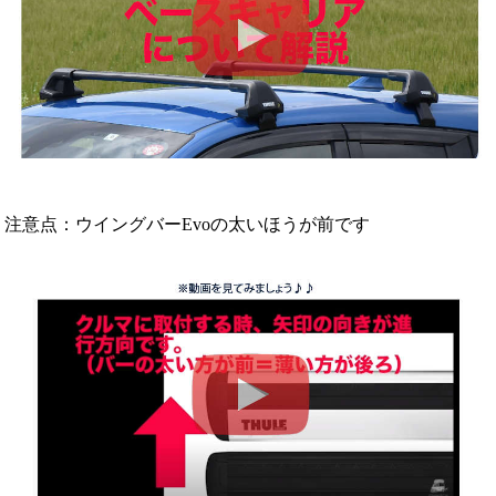
注意点：ウイングバーEvoの太いほうが前です