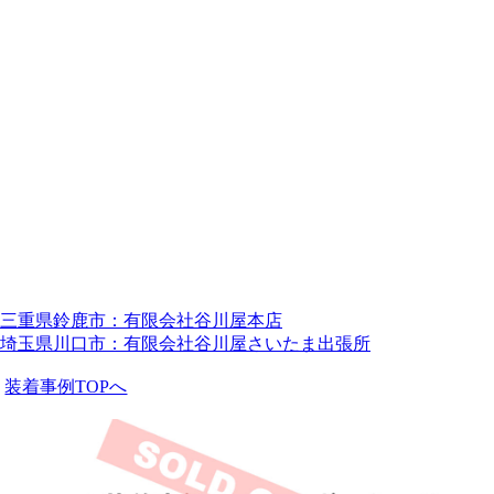
三重県鈴鹿市：有限会社谷川屋本店
埼玉県川口市：有限会社谷川屋さいたま出張所
装着事例TOPへ