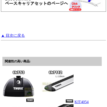
▲ 目次に戻る
関連性の高い商品:
KIT4054