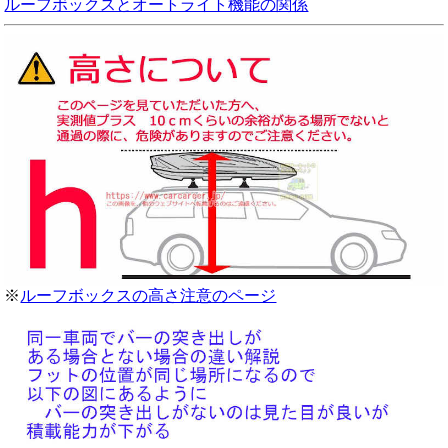
ルーフボックスとオートライト機能の関係
※
ルーフボックスの高さ注意のページ