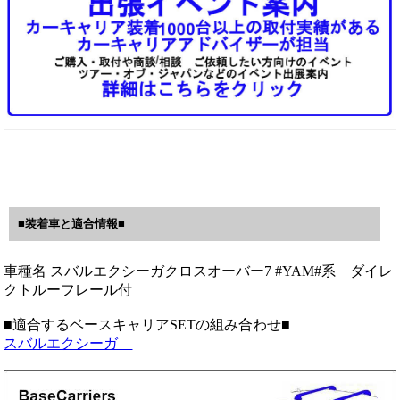
■装着車と適合情報■
車種名 スバルエクシーガクロスオーバー7 #YAM#系 ダイレ
クトルーフレール付
■適合するベースキャリアSETの組み合わせ■
スバルエクシーガ