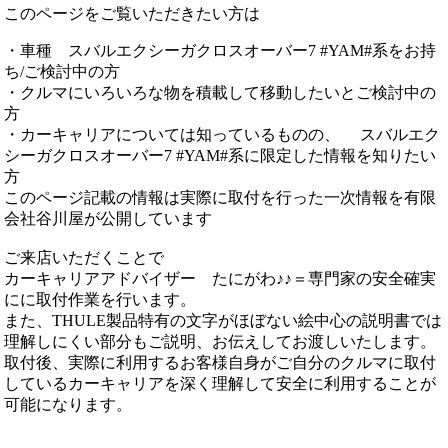
このページをご覧いただきたい方は
・車種 スバルエクシーガクロスオーバー7 #YAM#系をお持
ち/ご検討中の方
・クルマにいろいろな物を積載して移動したいとご検討中の
方
・カーキャリアについては知っているものの、 スバルエク
シーガクロスオーバー7 #YAM#系に限定した情報を知りたい
方
このページ記載の情報は実際に取付を行った一次情報を有限
会社谷川屋が公開しています
ご来店いただくことで
カーキャリアアドバイザー たにがわ♪♪＝専門家の安全確実
にに取付作業を行います。
また、THULE製品特有の文字がほぼない絵中心の説明書では
理解しにくい部分もご説明、お伝えしてお渡しいたします。
取付後、実際に利用するお客様自身がご自分のクルマに取付
しているカーキャリアを深く理解して安全に利用することが
可能になります。