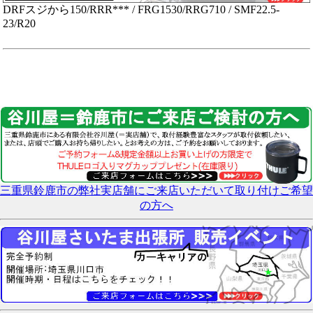
DRFスジから150/RRR*** / FRG1530/RRG710 / SMF22.5-
23/R20
三重県鈴鹿市の弊社実店舗にご来店いただいて取り付けご希望
の方へ