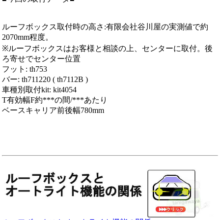
ルーフボックス取付時の高さ:有限会社谷川屋の実測値で約
2070mm程度。
※ルーフボックスはお客様と相談の上、センターに取付。後
ろ寄せでセンター位置
フット: th753
バー: th711220 ( th7112B )
車種別取付kit: kit4054
T有効幅F約***の間/***あたり
ベースキャリア前後幅780mm