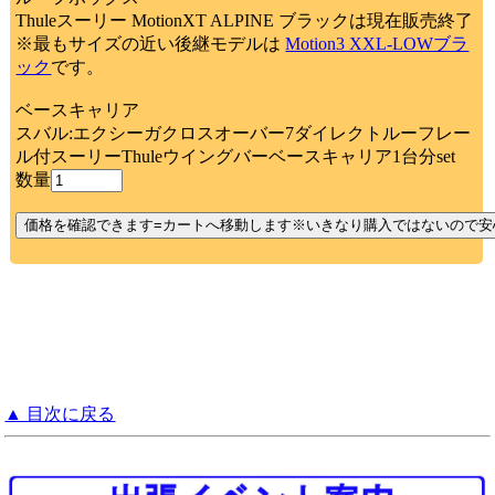
Thuleスーリー MotionXT ALPINE ブラックは現在販売終了
※最もサイズの近い後継モデルは
Motion3 XXL-LOWブラ
ック
です。
ベースキャリア
スバル:エクシーガクロスオーバー7ダイレクトルーフレー
ル付スーリーThuleウイングバーベースキャリア1台分set
数量
▲ 目次に戻る