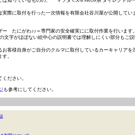
は知っているものの、 マツダ CX-8 #KG#系 ダイレクト
は実際に取付を行った一次情報を有限会社谷川屋が公開してい
ザー たにがわ♪♪＝専門家の安全確実にに取付作業を行います
特有の文字がほぼない絵中心の説明書では理解しにくい部分もご
るお客様自身がご自分のクルマに取付しているカーキャリアを
ます。
てください。
ジ
も参考にしてください。
認