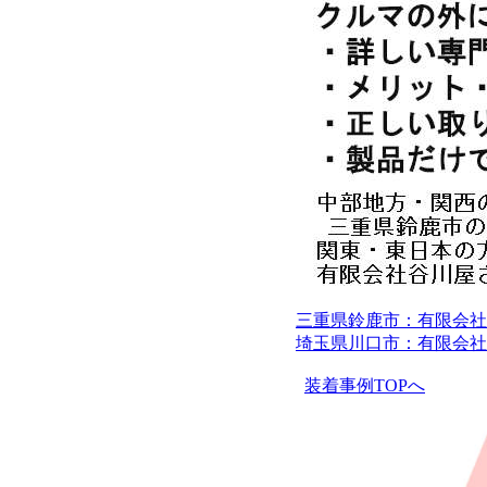
三重県鈴鹿市：有限会社
埼玉県川口市：有限会社
装着事例TOPへ