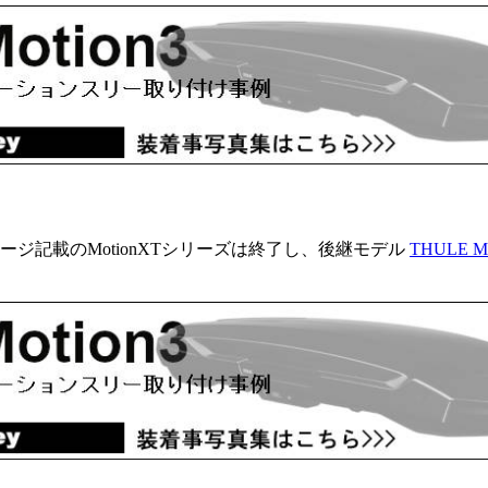
ページ記載のMotionXTシリーズは終了し、後継モデル
THULE Mo