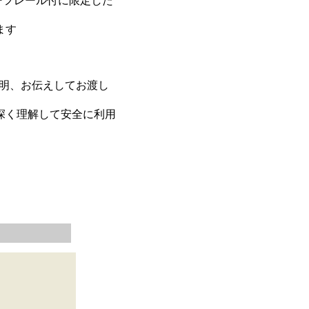
ルーフレール付に限定した
ます
。
説明、お伝えしてお渡し
深く理解して安全に利用