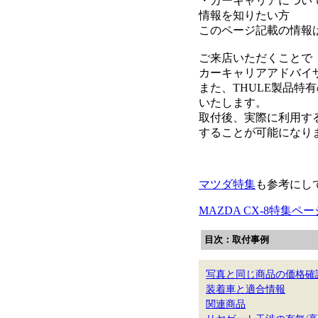
・カーキャリアについて
情報を知りたい方
このページ記載の情報
ご来店いただくことで
カーキャリアアドバイ
また、THULE製品
いたします。
取付後、実際に利用す
することが可能になり
マツダ特集
も参考にし
MAZDA CX-8特集ペー
目次：取付事例
写真と同じ商品の価格確
装着車と適合情報
関連商品