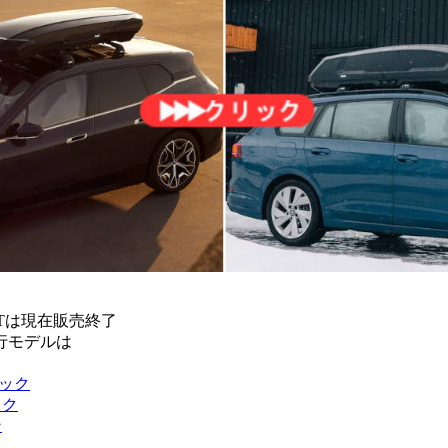
onXTは現在販売終了
行モデルは
ラック
ック
ン