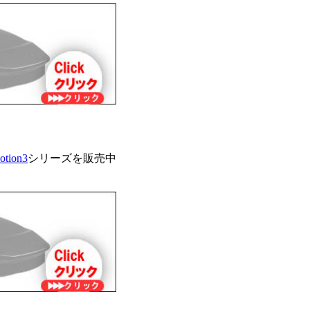
tion3
シリーズを販売中