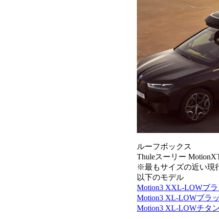
ルーフボックス
Thuleスーリー Moti
※最もサイズの近い現
以下のモデル
Motion3 XXL-LOWブ
Motion3 XL-LOWブラ
Motion3 XL-LOWチタ