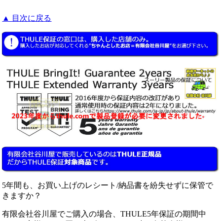
▲ 目次に戻る
5年間も、お買い上げのレシート/納品書を紛失せずに保管で
きますか？
有限会社谷川屋でご購入の場合、THULE5年保証の期間中