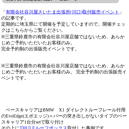
「
有限会社谷川屋さいたま出張所(川口)取付販売イベント
」
の記事です。
定期的に埼玉県にて開催を予定していますので。開催チェッ
クはこちらからご覧ください。
※三重県鈴鹿市の有限会社谷川屋店舗ではないため、あらか
じめご予約いただいたお客様のみ。
完全予約制の出張販売イベントです。
※三重県鈴鹿市の有限会社谷川屋店舗ではないため、あらか
じめご予約いただいたお客様のみ。 完全予約制の出張販売イ
ベントです。
ベースキャリアはBMW X1 ダイレクトルーフレール付用
のEvoEdge(エボエッジ)＝バーの突き出しがないタイプのベー
スキャリア1台分setで取り付け
その上に
THULEルーフボックス
取付した事例です。