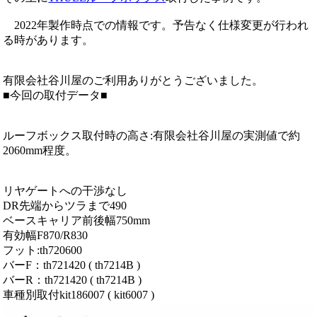
2022年製作時点での情報です。予告なく仕様変更が行われ
る時があります。
有限会社谷川屋のご利用ありがとうございました。
■今回の取付データ■
ルーフボックス取付時の高さ:有限会社谷川屋の実測値で約
2060mm程度。
リヤゲートへの干渉なし
DR先端からツラまで490
ベースキャリア前後幅750mm
有効幅F870/R830
フット:th720600
バーF：th721420 ( th7214B )
バーR：th721420 ( th7214B )
車種別取付kit186007 ( kit6007 )