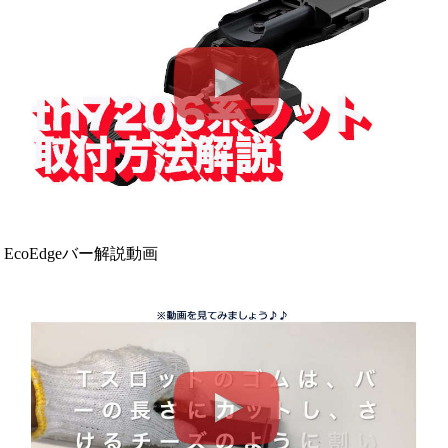
EcoEdgeバー解説動画