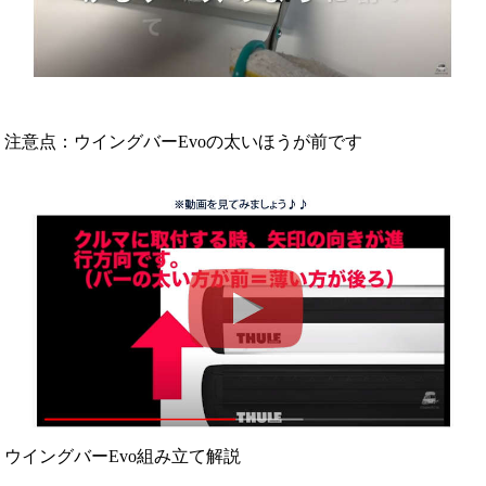
注意点：ウイングバーEvoの太いほうが前です
ウイングバーEvo組み立て解説