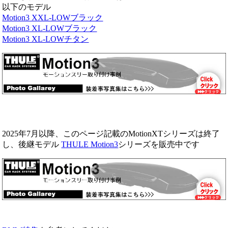
以下のモデル
Motion3 XXL-LOWブラック
Motion3 XL-LOWブラック
Motion3 XL-LOWチタン
2025年7月以降、このページ記載のMotionXTシリーズは終了
し、後継モデル
THULE Motion3
シリーズを販売中です