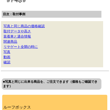
目次：取付事例
写真と同じ商品の価格確認
取付データや高さ
装着車と適合情報
関連商品
リヤゲート全開の時に
写真
動画
確認
■写真と同じに出来る商品を、ご注文できます（価格もご確認でき
ます）
ルーフボックス