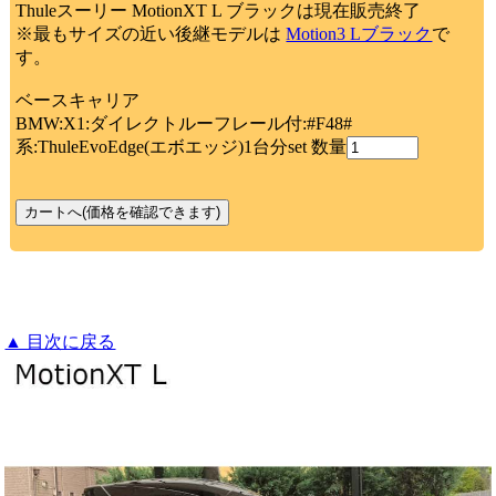
Thuleスーリー MotionXT L ブラックは現在販売終了
※最もサイズの近い後継モデルは
Motion3 Lブラック
で
す。
ベースキャリア
BMW:X1:ダイレクトルーフレール付:#F48#
系:ThuleEvoEdge(エボエッジ)1台分set 数量
▲ 目次に戻る