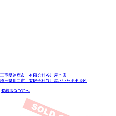
三重県鈴鹿市：有限会社谷川屋本店
埼玉県川口市：有限会社谷川屋さいたま出張所
装着事例TOPへ