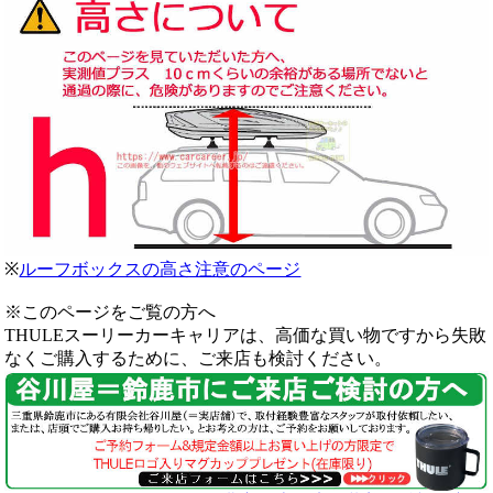
※
ルーフボックスの高さ注意のページ
※このページをご覧の方へ
THULEスーリーカーキャリアは、高価な買い物ですから失敗
なくご購入するために、ご来店も検討ください。