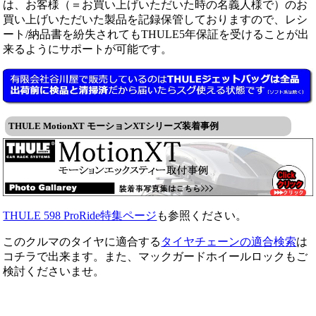
は、お客様（＝お買い上げいただいた時の名義人様で）のお
買い上げいただいた製品を記録保管しておりますので、レシ
ート/納品書を紛失されてもTHULE5年保証を受けることが出
来るようにサポートが可能です。
THULE MotionXT モーションXTシリーズ装着事例
THULE 598 ProRide特集ページ
も参照ください。
このクルマのタイヤに適合する
タイヤチェーンの適合検索
は
コチラで出来ます。また、マックガードホイールロックもご
検討くださいませ。