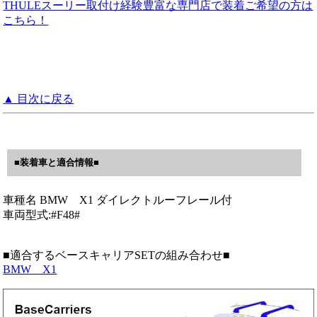
THULEスーリー取付け経験豊富な専門店で装着ご希望の方は
こちら！
▲ 目次に戻る
■装着車と適合情報■
車種名 BMW X1 ダイレクトルーフレール付
車両型式:#F48#
■適合するベースキャリアSETの組み合わせ■
BMW X1