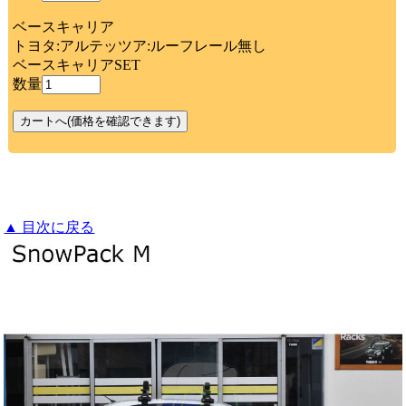
ベースキャリア
トヨタ:アルテッツア:ルーフレール無し
ベースキャリアSET
数量
▲ 目次に戻る