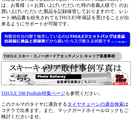
は、お客様（＝お買い上げいただいた時の名義人様で）のお
買い上げいただいた製品を記録保管しておりますので、レシ
ート/納品書を紛失されてもTHULE5年保証を受けることが出
来るようにサポートが可能です。
THULE スキー・スノーボードアタッチメント/キャリア装着事例
THULE 598 ProRide特集ページ
も参照ください。
このクルマのタイヤに適合する
タイヤチェーンの適合検索
は
コチラで出来ます。また、マックガードホイールロックもご
検討くださいませ。