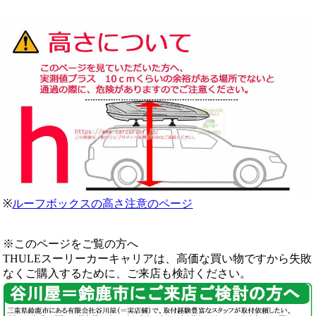
※
ルーフボックスの高さ注意のページ
※このページをご覧の方へ
THULEスーリーカーキャリアは、高価な買い物ですから失敗
なくご購入するために、ご来店も検討ください。