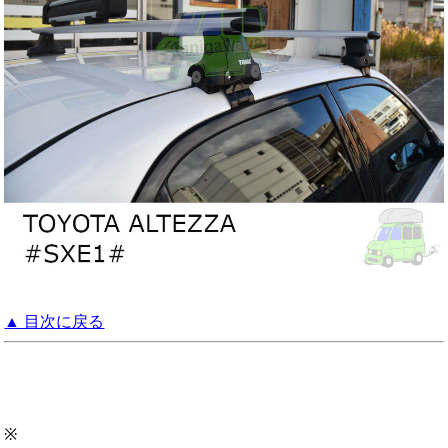
▲ 目次に戻る
※