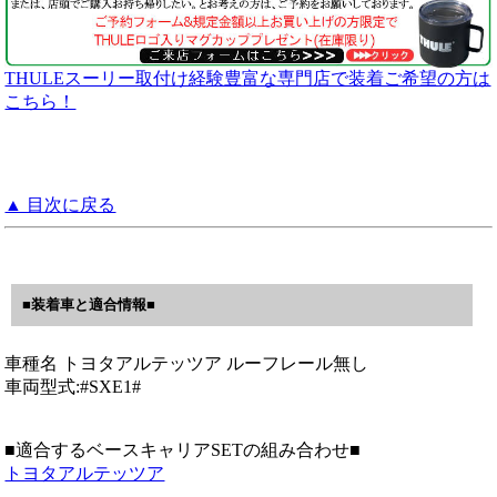
THULEスーリー取付け経験豊富な専門店で装着ご希望の方は
こちら！
▲ 目次に戻る
■装着車と適合情報■
車種名 トヨタアルテッツア ルーフレール無し
車両型式:#SXE1#
■適合するベースキャリアSETの組み合わせ■
トヨタアルテッツア