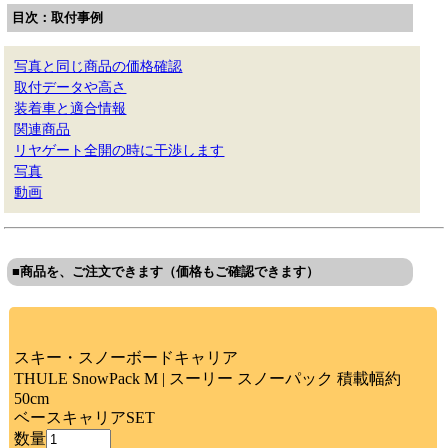
目次：取付事例
写真と同じ商品の価格確認
取付データや高さ
装着車と適合情報
関連商品
リヤゲート全開の時に干渉します
写真
動画
■商品を、ご注文できます（価格もご確認できます）
スキー・スノーボードキャリア
THULE SnowPack M | スーリー スノーパック 積載幅約
50cm
ベースキャリアSET
数量