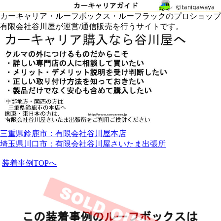
カーキャリア・ルーフボックス・ルーフラックのプロショップ
有限会社谷川屋が運営/通信販売を行うサイトです。
三重県鈴鹿市：有限会社谷川屋本店
埼玉県川口市：有限会社谷川屋さいたま出張所
装着事例TOPへ