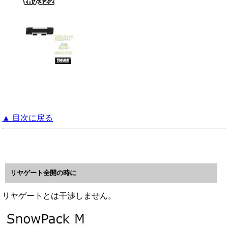
▲ 目次に戻る
リヤゲート全開の時に
リヤゲートとは干渉しません。