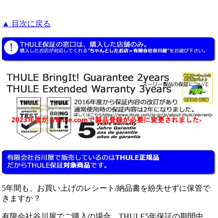
▲ 目次に戻る
5年間も、お買い上げのレシート/納品書を紛失せずに保管で
きますか？
有限会社谷川屋でご購入の場合、THULE5年保証の期間中