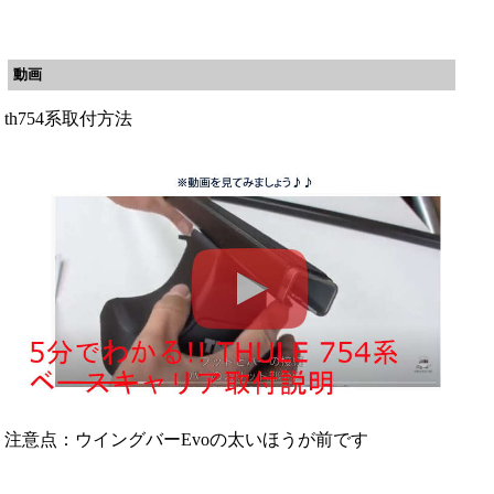
動画
th754系取付方法
注意点：ウイングバーEvoの太いほうが前です