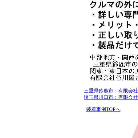
三重県鈴鹿市：有限会社
埼玉県川口市：有限会社
装着事例TOPへ