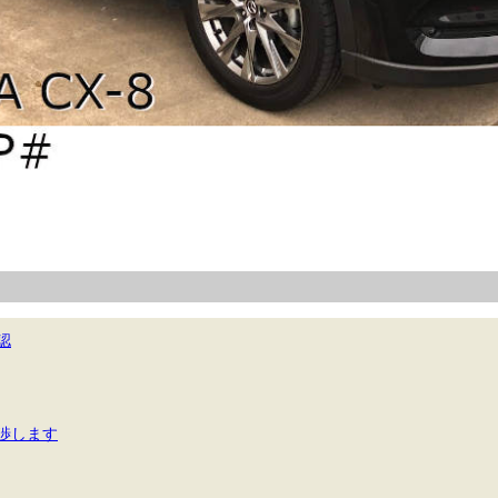
認
渉します