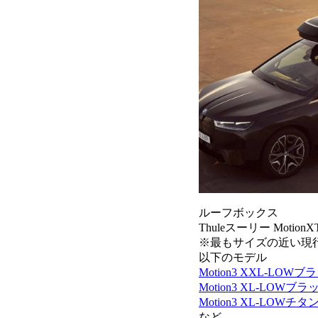
ルーフボックス
Thuleスーリー Moti
※最もサイズの近い現
以下のモデル
Motion3 XXL-LOWブ
Motion3 XL-LOWブラ
Motion3 XL-LOWチタ
など