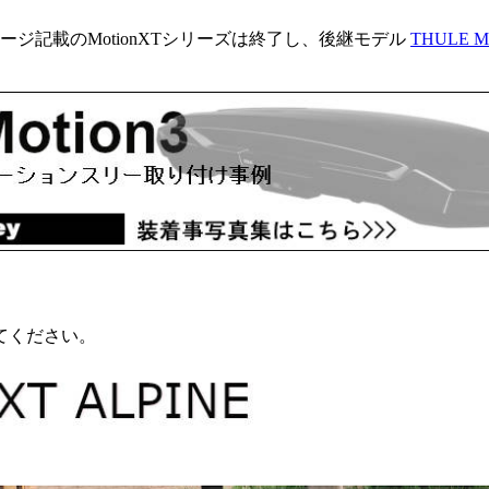
ページ記載のMotionXTシリーズは終了し、後継モデル
THULE Mo
てください。