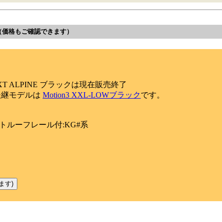
（価格もご確認できます）
onXT ALPINE ブラックは現在販売終了
後継モデルは
Motion3 XXL-LOWブラック
です。
クトルーフレール付:KG#系