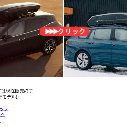
onXTは現在販売終了
行モデルは
ラック
ック
ン