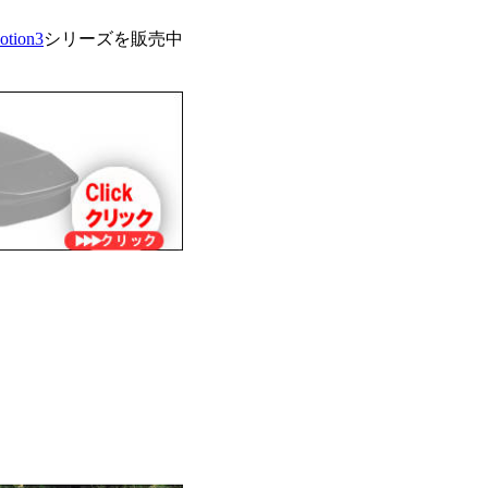
tion3
シリーズを販売中