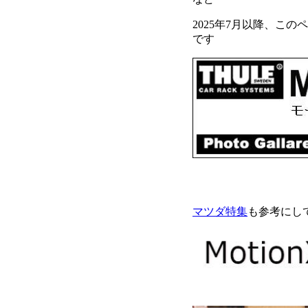
2025年7月以降、この
です
マツダ特集
も参考にし