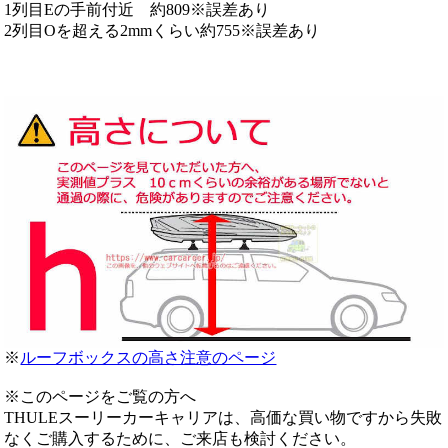
1列目Eの手前付近 約809※誤差あり
2列目Oを超える2mmくらい約755※誤差あり
※
ルーフボックスの高さ注意のページ
※このページをご覧の方へ
THULEスーリーカーキャリアは、高価な買い物ですから失敗
なくご購入するために、ご来店も検討ください。