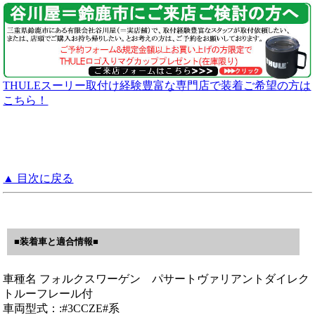
THULEスーリー取付け経験豊富な専門店で装着ご希望の方は
こちら！
▲ 目次に戻る
■装着車と適合情報■
車種名 フォルクスワーゲン パサートヴァリアントダイレク
トルーフレール付
車両型式：:#3CCZE#系