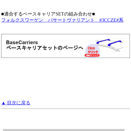
■適合するベースキャリアSETの組み合わせ■
フォルクスワーゲン パサートヴァリアント #3CCZE#系
▲ 目次に戻る