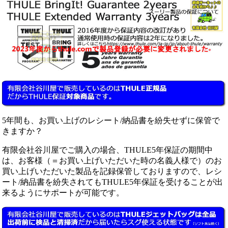
5年間も、お買い上げのレシート/納品書を紛失せずに保管で
きますか？
有限会社谷川屋でご購入の場合、THULE5年保証の期間中
は、お客様（＝お買い上げいただいた時の名義人様で）のお
買い上げいただいた製品を記録保管しておりますので、レシ
ート/納品書を紛失されてもTHULE5年保証を受けることが出
来るようにサポートが可能です。