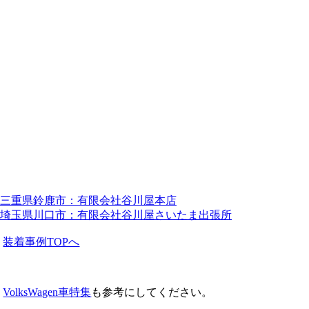
三重県鈴鹿市：有限会社谷川屋本店
埼玉県川口市：有限会社谷川屋さいたま出張所
装着事例TOPへ
VolksWagen車特集
も参考にしてください。