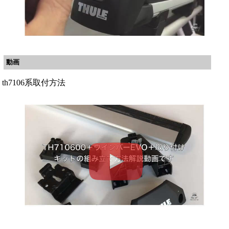
動画
th7106系取付方法