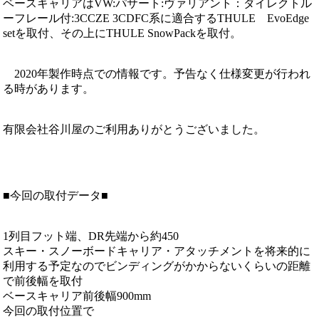
ベースキャリアはVW:パサート:ヴァリアント：ダイレクトル
ーフレール付:3CCZE 3CDFC系に適合するTHULE EvoEdge
setを取付、その上にTHULE SnowPackを取付。
2020年製作時点での情報です。予告なく仕様変更が行われ
る時があります。
有限会社谷川屋のご利用ありがとうございました。
■今回の取付データ■
1列目フット端、DR先端から約450
スキー・スノーボードキャリア・アタッチメントを将来的に
利用する予定なのでビンディングがかからないくらいの距離
で前後幅を取付
ベースキャリア前後幅900mm
今回の取付位置で