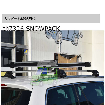
リヤゲート全開の時に