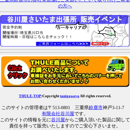
の方へ
THULE-TOP
:Copyright
tanigawaya
All rights reserved.
このサイトの管理者は〒513-0801 三重県
鈴鹿市
神戸3-11-7
有限会社谷川屋
です。
このサイトの情報を元に
谷川屋
からご購入頂いた製品に関して
責任を持って販売いたしますのでご安心下さいませ。