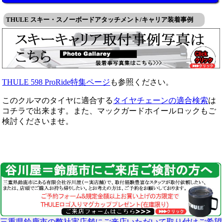
THULE スキー・スノーボードアタッチメント/キャリア装着事例
THULE 598 ProRide特集ページ
も参照ください。
このクルマのタイヤに適合する
タイヤチェーンの適合検索
は
コチラで出来ます。また、マックガードホイールロックもご
検討くださいませ。
三重県鈴鹿市の弊社実店舗にご来店いただいて取り付けご希望