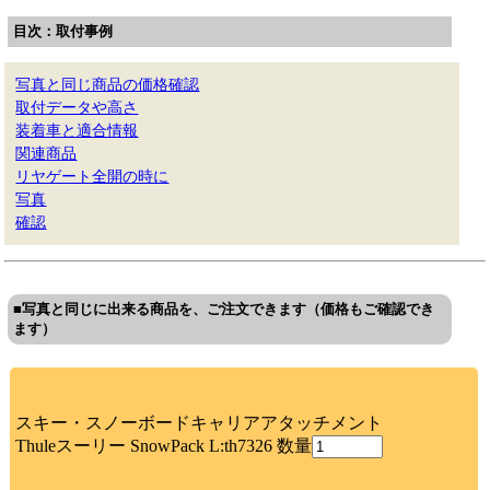
目次：取付事例
写真と同じ商品の価格確認
取付データや高さ
装着車と適合情報
関連商品
リヤゲート全開の時に
写真
確認
■写真と同じに出来る商品を、ご注文できます（価格もご確認でき
ます）
スキー・スノーボードキャリアアタッチメント
Thuleスーリー SnowPack L:th7326 数量