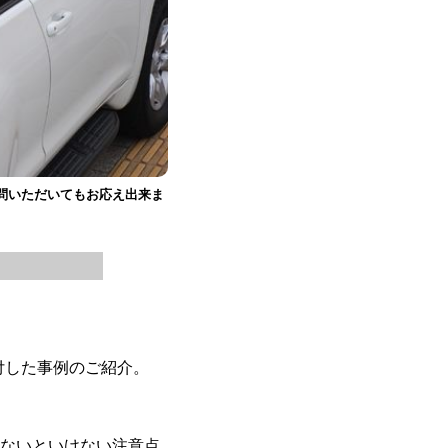
問いただいてもお応え出来ま
付した事例のご紹介。
かないといけない注意点