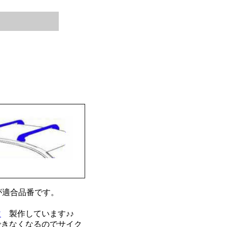
3が適合品番です。
改
製作しています♪♪
できなくなるのでサイク