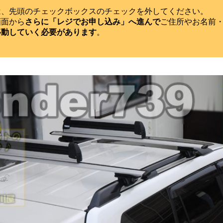
は、先頭のチェックボックスのチェックを外してください。
画面から
さらに「レジでお申し込み」へ進んで
ご住所やお名前
移動していく必要があります
。