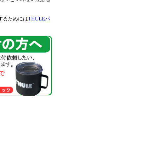
付するためには
THULEパ