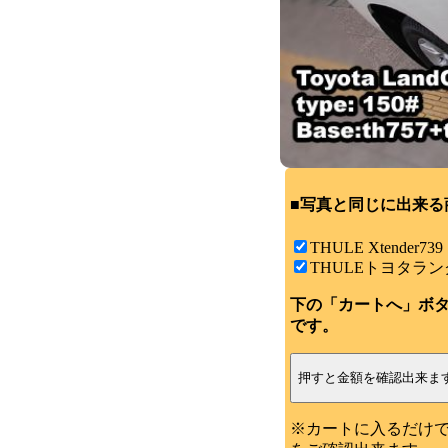
■写真と同じに出来る
THULE Xtender739
THULEトヨタラン
下の「カートへ」ボ
です。
※カートに入るだけ