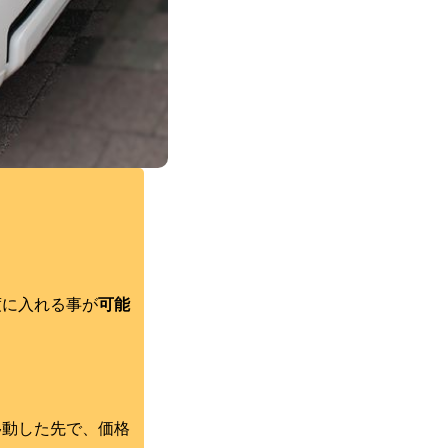
度に入れる事が
可能
移動した先で、価格