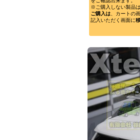
をご確認出来ます。
※ご購入しない製品
ご購入は
、カートの
記入いただく画面に