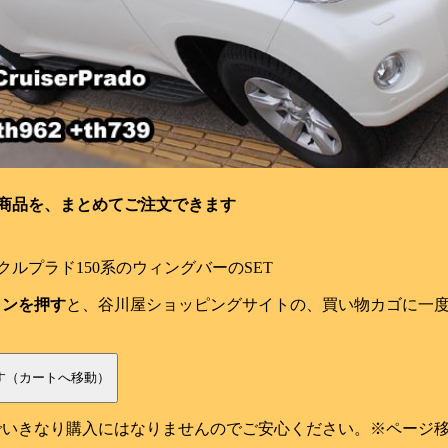
商品を、まとめてご注文できます
クルプラド150系のウィングバーのSET
タンを押す
と、谷川屋ショッピングサイトの、買い物カゴに一
でいきなり購入にはなりませんのでご安心ください。※ページ