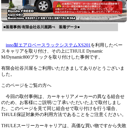
■装着事例/有限会社谷川屋調べ 装着データ■
inno製エアロベースラックシステムXS201
を利用したベー
スキャリアを取り付け、その上にTHULE Dynamic
M/Dynamic800ブラックを取り付けした事例です。
有限会社谷川屋をご利用いただきましてありがとうございま
した。
このページをご覧の方へ
今回の取付事例は、カーキャリアメーカーの異なる組合せ
のため、お客様にご説明/ご了承いただいた上で取付しまし
た。このページを見て同じ組合せで取り付けを行う場合、
THULE保証対象外の利用方法であることをご注意ください。
THULEスーリーカーキャリアは、高価な買い物ですから失敗