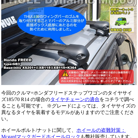
今回のクルマ=ホンダフリードステップワゴンのタイヤサイ
ズ185/70 R14 の場合の
タイヤチェーンの適合
をコチラで調べ
ることも可能です。 ※グレードによっては、タイヤサイズの
異なるタイヤを装着するモデルがありますのでご注意くださ
い。
ホイールボルト/ナットに関して、
ホイールの盗難対策：
Mcgardマックガードホイールロック
も弊社販売しています。