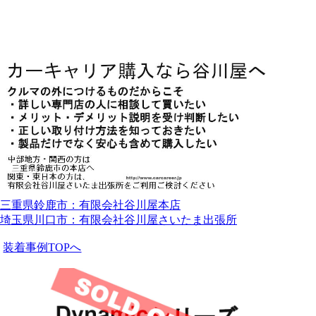
三重県鈴鹿市：有限会社谷川屋本店
埼玉県川口市：有限会社谷川屋さいたま出張所
装着事例TOPへ