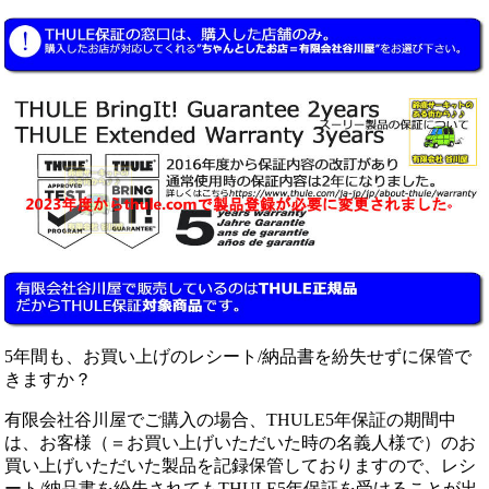
5年間も、お買い上げのレシート/納品書を紛失せずに保管で
きますか？
有限会社谷川屋でご購入の場合、THULE5年保証の期間中
は、お客様（＝お買い上げいただいた時の名義人様で）のお
買い上げいただいた製品を記録保管しておりますので、レシ
ート/納品書を紛失されてもTHULE5年保証を受けることが出