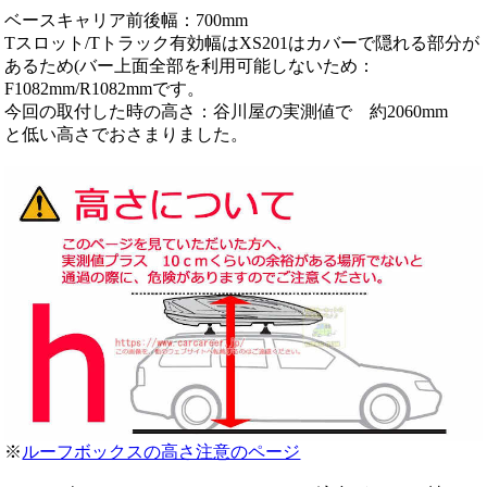
ベースキャリア前後幅：700mm
Tスロット/Tトラック有効幅はXS201はカバーで隠れる部分が
あるため(バー上面全部を利用可能しないため：
F1082mm/R1082mmです。
今回の取付した時の高さ：谷川屋の実測値で 約2060mm
と低い高さでおさまりました。
※
ルーフボックスの高さ注意のページ