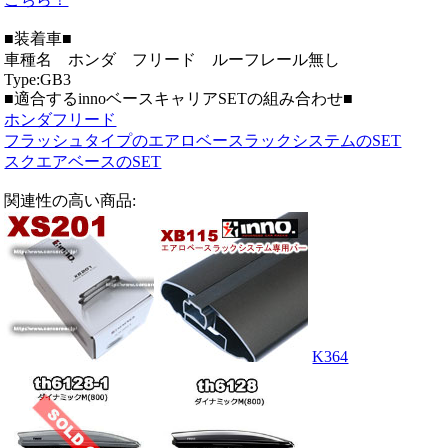
■装着車■
車種名 ホンダ フリード ルーフレール無し
Type:GB3
■適合するinnoベースキャリアSETの組み合わせ■
ホンダフリード
フラッシュタイプのエアロベースラックシステムのSET
スクエアベースのSET
関連性の高い商品:
K364