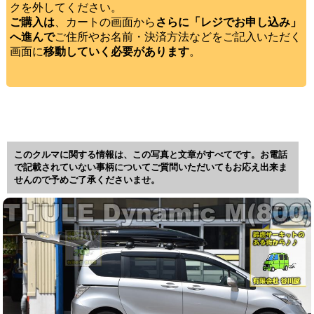
クを外してください。
ご購入は
、カートの画面から
さらに「レジでお申し込み」
へ進んで
ご住所やお名前・決済方法などをご記入いただく
画面に
移動していく必要があります
。
このクルマに関する情報は、この写真と文章がすべてです。お電話
で記載されていない事柄についてご質問いただいてもお応え出来ま
せんので予めご了承くださいませ。