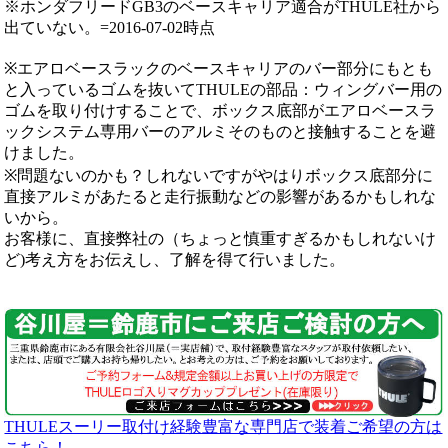
※ホンダフリードGB3のベースキャリア適合がTHULE社から
出ていない。=2016-07-02時点
※エアロベースラックのベースキャリアのバー部分にもとも
と入っているゴムを抜いてTHULEの部品：ウィングバー用の
ゴムを取り付けすることで、ボックス底部がエアロベースラ
ックシステム専用バーのアルミそのものと接触することを避
けました。
※問題ないのかも？しれないですがやはりボックス底部分に
直接アルミがあたると走行振動などの影響があるかもしれな
いから。
お客様に、直接弊社の（ちょっと慎重すぎるかもしれないけ
ど)考え方をお伝えし、了解を得て行いました。
THULEスーリー取付け経験豊富な専門店で装着ご希望の方は
こちら！