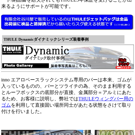
来るようにサポートが可能です。
THULE Dynamicダイナミックシリーズ装着事例
inno エアロベースラックシステム専用のバーは本来、ゴムが
入っているものの、バーとツライチの為、そのまま利用する
とルーフボックスの底部分が直接、金属部分＝アルミにあた
るため、お客様に説明し、弊社では
THULEウィングバー用の
ゴム
を利用して直接固い場所同士があたる状態をさけて取り
付けを行いました。