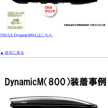
THULE Dynamic900/Lはこちら
▲ 目次に戻る