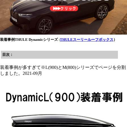
装着事例THULE Dynamicシリーズ :
THULEスーリールーフボックス
）
目次：
装着事例が多すぎて※L(900)とM(800)シリーズでページを分割
しました。2021-09月