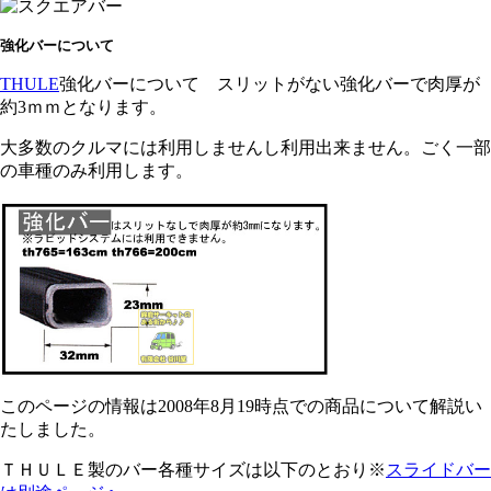
強化バーについて
THULE
強化バーについて スリットがない強化バーで肉厚が
約3ｍｍとなります。
大多数のクルマには利用しませんし利用出来ません。ごく一部
の車種のみ利用します。
このページの情報は2008年8月19時点での商品について解説い
たしました。
ＴＨＵＬＥ製のバー各種サイズは以下のとおり※
スライドバー