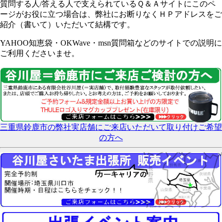
質問する人/答える人で支えられているＱ＆Ａサイトにこのペ
ージがお役に立つ場合は、弊社にお断りなくＨＰアドレスをご
紹介（書いて）いただいて結構です。
YAHOO知恵袋・OKWave・msn質問箱などのサイトでの説明に
ご利用くださいませ。
三重県鈴鹿市の弊社実店舗にご来店いただいて取り付けご希望
の方へ