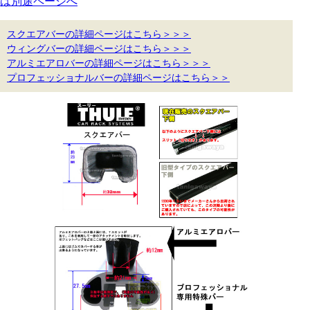
は別途ページへ
スクエアバーの詳細ページはこちら＞＞＞
ウィングバーの詳細ページはこちら＞＞＞
アルミエアロバーの詳細ページはこちら＞＞＞
プロフェッショナルバーの詳細ページはこちら＞＞