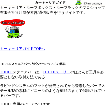
カーキャリア・ルーフボックス・ルーフラックのプロショップ
有限会社谷川屋が運営/通信販売を行うサイトです。
カーキャリアガイドTOPへ
THULE スクエアバー / 強化バーについての解説
THULE
スクエアバーは、
THULEスーリー
のほとんど工具を必
要としない取付方法である
ラピッドシステムのフットが発売されてから登場したバーでス
チール製の素材にビニールのような樹脂のまくで保護されてい
るバーです。
THULE専用のバーとなります。