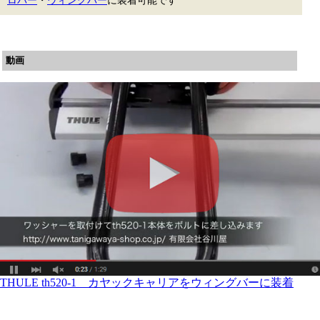
ロバー
・
ウィングバー
に装着可能です
動画
THULE th520-1 カヤックキャリアをウィングバーに装着