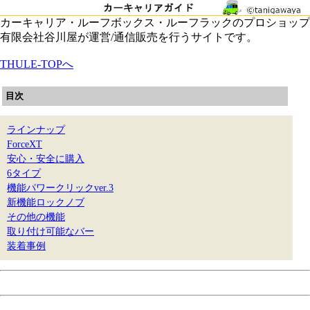
カーキャリア・ルーフボックス・ルーフラックのプロショップ
有限会社谷川屋が運営/通信販売を行うサイトです。
THULE-TOPへ
目次
ラインナップ
ForceXT
安心・安全に購入
6タイプ
機能パワークリックver.3
新機能ロックノブ
その他の機能
取り付け可能なバー
装着事例