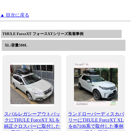
▲ 目次に戻る
THULE ForceXT フォースXTシリーズ装着事例
XL:容量500L
スバルレガシーアウトバッ
ランドローバーディスカバ
クにTHULE ForceXT XLを
リーにTHULE ForceXT XL
純正クロスバーに取付した
をth7106系で取付した事例