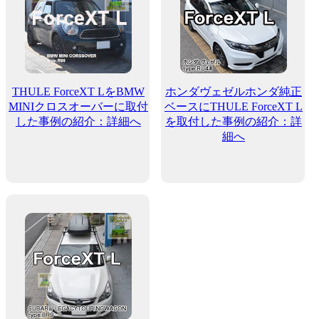
THULE ForceXT LをBMW
ホンダヴェゼルホンダ純正
MINIクロスオーバーに取付
ベースにTHULE ForceXT L
した事例の紹介：詳細へ
を取付した事例の紹介：詳
細へ