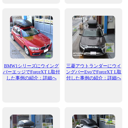
BMW1シリーズにウイング
三菱アウトランダーにウイ
バーエッジでForceXT L取付
ングバーEvoでForceXT L取
した事例の紹介：詳細へ
付した事例の紹介：詳細へ