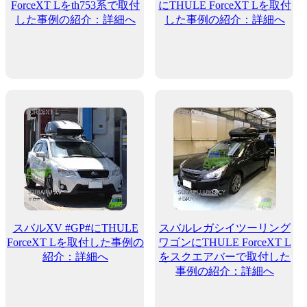
ForceXT Lをth753系で取付
にTHULE ForceXT Lを取付
した事例の紹介：詳細へ
した事例の紹介：詳細へ
スバルXV #GP#にTHULE
スバルレガシイツーリング
ForceXT Lを取付した事例の
ワゴンにTHULE ForceXT L
紹介：詳細へ
をスクエアバーで取付した
事例の紹介：詳細へ