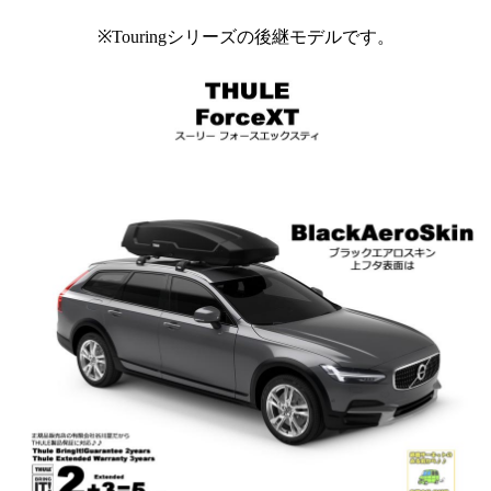
※Touringシリーズの後継モデルです。