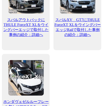
スバルアウトバックに
スバルXV GT7にTHULE
THULE ForceXT XLをウイ
ForceXT XLをウイングバー
ングバーエッジで取付した
エッジRailで取付した事例
事例の紹介：詳細へ
の紹介：詳細へ
ホンダヴェゼルルーフレー