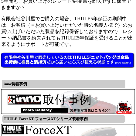
5年間も、お買い上げのレシート/納品書を紛失せずに保管で
きますか？
有限会社谷川屋でご購入の場合、THULE5年保証の期間中
は、お客様（＝お買い上げいただいた時の名義人様で）のお
買い上げいただいた製品を記録保管しておりますので、レシ
ート/納品書を紛失されてもTHULE5年保証を受けることが出
来るようにサポートが可能です。
inno装着事例
THULE ForceXT フォースXTシリーズ装着事例