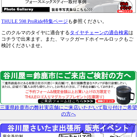
THULE 598 ProRide特集ページ
も参照ください。
このクルマのタイヤに適合する
タイヤチェーンの適合検索
は
コチラで出来ます。また、マックガードホイールロックもご
検討くださいませ。
三重県鈴鹿市の弊社実店舗にご来店いただいて取り付けご希望
の方へ