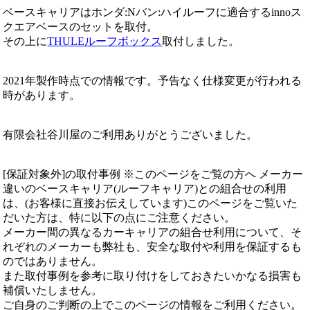
ベースキャリアはホンダ:Nバン:ハイルーフに適合するinnoス
クエアベースのセットを取付。
その上に
THULEルーフボックス
取付しました。
2021年製作時点での情報です。予告なく仕様変更が行われる
時があります。
有限会社谷川屋のご利用ありがとうございました。
[保証対象外]の取付事例 ※このページをご覧の方へ メーカー
違いのベースキャリア(ルーフキャリア)との組合せの利用
は、(お客様に直接お伝えしています)このページをご覧いた
だいた方は、特に以下の点にご注意ください。
メーカー間の異なるカーキャリアの組合せ利用について、そ
れぞれのメーカーも弊社も、安全な取付や利用を保証するも
のではありません。
また取付事例を参考に取り付けをしておきたいかなる損害も
補償いたしません。
ご自身のご判断の上でこのページの情報をご利用ください。