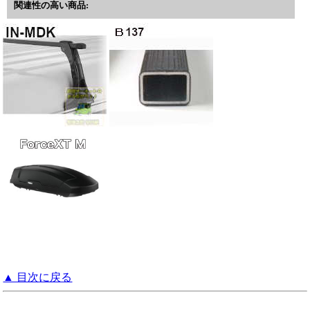
関連性の高い商品:
▲ 目次に戻る