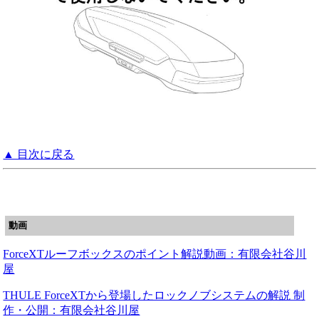
▲ 目次に戻る
動画
ForceXTルーフボックスのポイント解説動画：有限会社谷川
屋
THULE ForceXTから登場したロックノブシステムの解説 制
作・公開：有限会社谷川屋