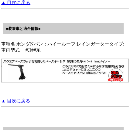
▲ 目次に戻る
■装着車と適合情報■
車種名 ホンダNバン：ハイールーフ:レインガータータイプ:
車両型式：:#JJ##系
▲ 目次に戻る