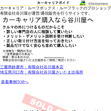
カーキャリア・ルーフボックス・ルーフラックのプロショップ
有限会社谷川屋が運営/通信販売を行うサイトです。
三重県鈴鹿市：有限会社谷川屋本店
埼玉県川口市：有限会社谷川屋さいたま出張所
装着事例TOPへ