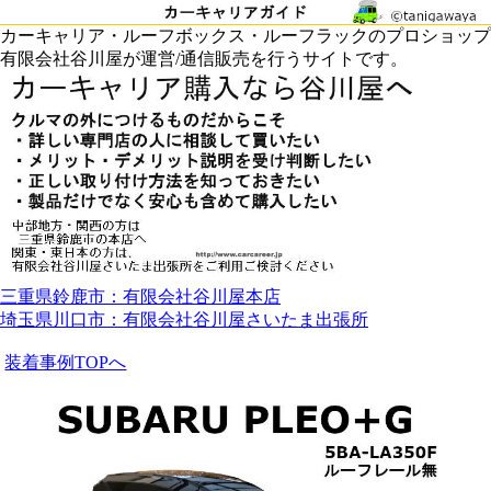
カーキャリア・ルーフボックス・ルーフラックのプロショップ
有限会社谷川屋が運営/通信販売を行うサイトです。
三重県鈴鹿市：有限会社谷川屋本店
埼玉県川口市：有限会社谷川屋さいたま出張所
装着事例TOPへ