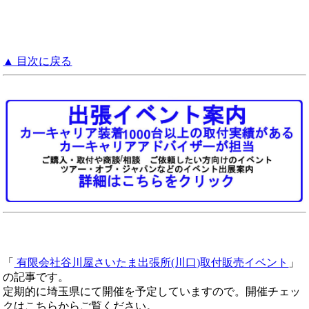
▲ 目次に戻る
「
有限会社谷川屋さいたま出張所(川口)取付販売イベント
」
の記事です。
定期的に埼玉県にて開催を予定していますので。開催チェッ
クはこちらからご覧ください。