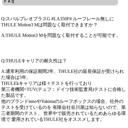
ＦＡＱ
Q:スバルプレオプラスG #LA350F# ルーフレール無しに
THULE Motion3 Mは問題なく取付できますか？
A:THULE Motion3 Mを問題なく取付することが可能です。
Q:THULEキャリアの耐久性は？
A:通常利用の保証期間2年、THULE社の延長保証が受けられ
た場合は5年。
THULEkキャリアは様々テストを行っており
第三者機関=TUV(テュフ：ドイツ技術監査局)テストに合格し
た製品です。
他のブランドinnoやYakimaのルーフボックスの場合、社外の
テストを受けているのを 有限会社谷川屋は知らないので、第
三者期間のテスト、 世界中で販売されているためあらゆる環
境で 愛用されているTHULE社をオススメします。