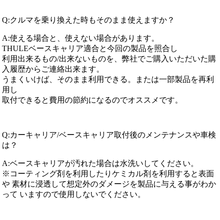
Q:クルマを乗り換えた時もそのまま使えますか？
A:使える場合と、使えない場合があります。
THULEベースキャリア適合と今回の製品を照合し
利用出来るもの/出来ないものを、弊社でご購入いただいた購
入履歴からご連絡出来ます。
うまくいけば、そのまま利用できる。または一部製品を再利
用し
取付できると費用の節約になるのでオススメです。
Q:カーキャリア/ベースキャリア取付後のメンテナンスや車検
は？
A:ベースキャリアが汚れた場合は水洗いしてください。
※コーティング剤を利用したりケミカル剤を利用すると表面
や 素材に浸透して想定外のダメージを製品に与える事がわか
って いますので使用しないでください。