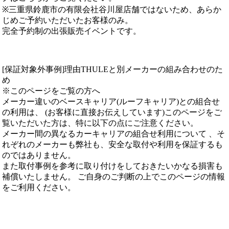
※三重県鈴鹿市の有限会社谷川屋店舗ではないため、あらか
じめご予約いただいたお客様のみ。
完全予約制の出張販売イベントです。
[保証対象外事例]理由THULEと別メーカーの組み合わせのた
め
※このページをご覧の方へ
メーカー違いのベースキャリア(ルーフキャリア)との組合せ
の利用は、 (お客様に直接お伝えしています)このページをご
覧いただいた方は、特に以下の点にご注意ください。
メーカー間の異なるカーキャリアの組合せ利用について 、そ
れぞれのメーカーも弊社も、安全な取付や利用を保証するも
のではありません。
また取付事例を参考に取り付けをしておきたいかなる損害も
補償いたしません。 ご自身のご判断の上でこのページの情報
をご利用ください。