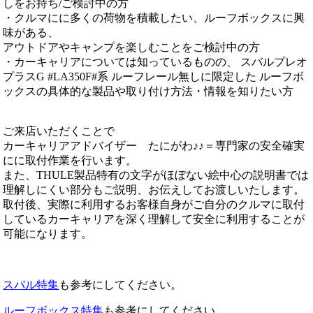
しをお持ち/ご検討中の方
・クルマにに多くの荷物を積載したい、ルーフボックスに興
味がある、
アウトドアやキャンプを楽しむことをご検討中の方
・カーキャリアについては知っているものの、 スバルプレオ
プラスG #LA350F#系 ルーフレール無しに限定した ルーフボ
ックスの具体的な製品や取り付け方法・情報を知りたい方
ご来店いただくことで
カーキャリアアドバイザー たにがわ♪♪＝専門家の安全確実
にに取付作業を行います。
また、THULE製品特有の文字がほぼない絵中心の説明書では
理解しにくい部分もご説明、お伝えしてお渡しいたします。
取付後、実際に利用するお客様自身がご自分のクルマに取付
しているカーキャリアを深く理解して安全に利用することが
可能になります。
スバル特集
も参考にしてください。
ルーフボックス特集
も参考にしてください。