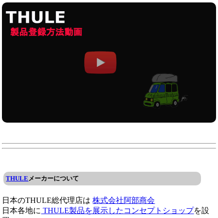
THULE
メーカーについて
日本のTHULE総代理店は
株式会社阿部商会
日本各地に
THULE製品を展示したコンセプトショップ
を設