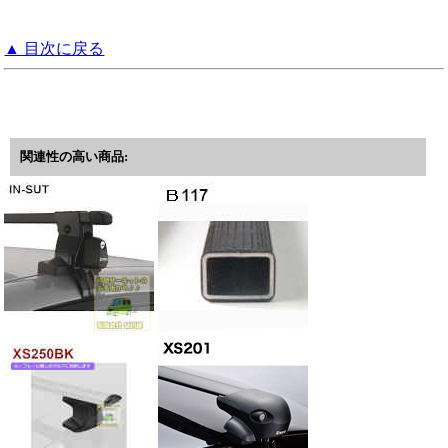
▲ 目次に戻る
関連性の高い商品: