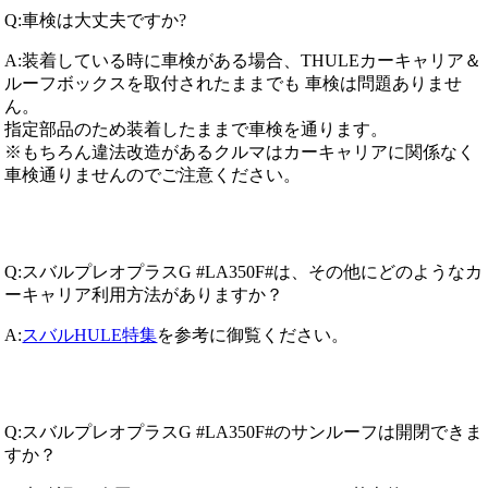
Q:車検は大丈夫ですか?
A:装着している時に車検がある場合、THULEカーキャリア＆
ルーフボックスを取付されたままでも 車検は問題ありませ
ん。
指定部品のため装着したままで車検を通ります。
※もちろん違法改造があるクルマはカーキャリアに関係なく
車検通りませんのでご注意ください。
Q:スバルプレオプラスG #LA350F#は、その他にどのようなカ
ーキャリア利用方法がありますか？
A:
スバルHULE特集
を参考に御覧ください。
Q:スバルプレオプラスG #LA350F#のサンルーフは開閉できま
すか？