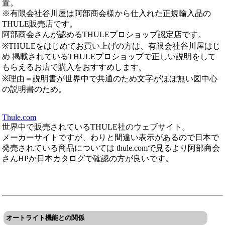
置。
※有限会社谷川屋は阿部商会様から仕入れた正規輸入品の
THULE販売店です。
阿部商会さんが認めるTHULEプロショップ認定店です。
※THULEをはじめてお買い上げの方は、有限会社谷川屋はじ
め 掲載されているTHULEプロショップで正しい説明をして
もらえるお店で購入をおすすめします。
※理由＝説明書が世界中で共通のため文字がほぼ無い図中心
の説明書のため。
Thule.com
世界中で販売されているTHULE社のウェブサイト。
メーカーサイトですが、わりと間違い表示があるので日本で
発売されている商品については thule.comで見るより阿部商会
さんHPか日本カタログで確認の方が良いです。
オートライト機能との関係