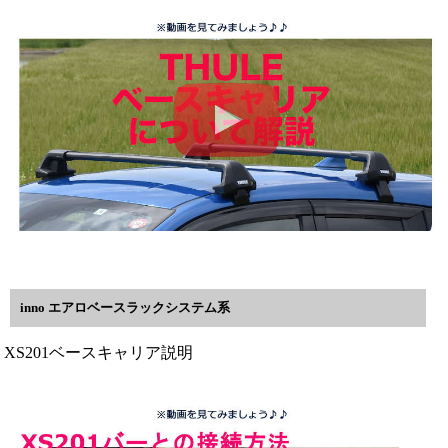
inno エアロベースラックシステム系
XS201ベースキャリア説明