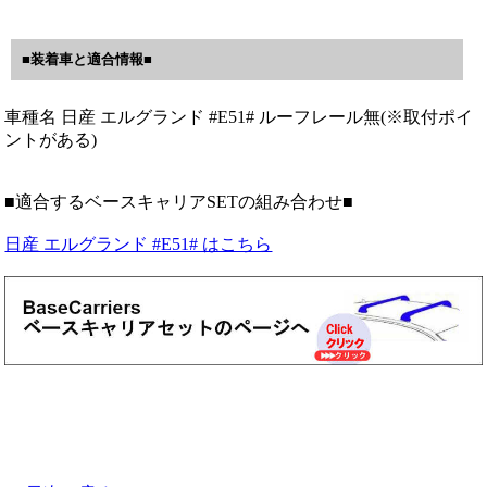
■装着車と適合情報■
車種名 日産 エルグランド #E51# ルーフレール無(※取付ポイ
ントがある)
■適合するベースキャリアSETの組み合わせ■
日産 エルグランド #E51# はこちら