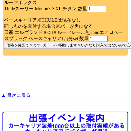
ルーフボックス
Thuleスーリー Motion3 XXL チタン 数量
ベースキャリア※THULEは現在なし
同じものを取付する場合※バーが黒になる
日産 エルグランド #E51# ルーフレール無 innoエアロベー
スブラック ベースキャリア1台分set 数量
▲ 目次に戻る