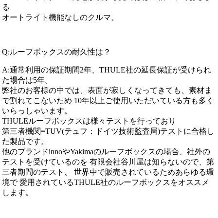
る
オートライト機能なしのクルマ。
Q:ルーフボックスの耐久性は？
A:通常利用の保証期間2年、THULE社の延長保証が受けられ
た場合は5年。
弊社のお客様の中では、表面が寂しくなってきても、素材ま
で割れてこないため 10年以上ご使用いただいている方も多く
いらっしゃいます。
THULEルーフボックスは様々テストを行っており
第三者機関=TUV(テュフ：ドイツ技術監査局)テストに合格し
た製品です。
他のブランドinnoやYakimaのルーフボックスの場合、社外の
テストを受けているのを 有限会社谷川屋は知らないので、第
三者期間のテスト、 世界中で販売されているためあらゆる環
境で 愛用されているTHULE社のルーフボックスをオススメ
します。