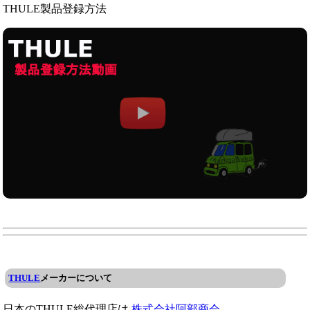
THULE製品登録方法
THULE
メーカーについて
日本のTHULE総代理店は
株式会社阿部商会