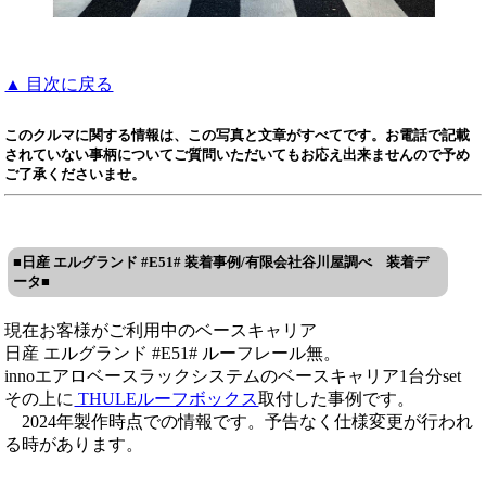
▲ 目次に戻る
このクルマに関する情報は、この写真と文章がすべてです。お電話で記載
されていない事柄についてご質問いただいてもお応え出来ませんので予め
ご了承くださいませ。
■日産 エルグランド #E51# 装着事例/有限会社谷川屋調べ 装着デ
ータ■
現在お客様がご利用中のベースキャリア
日産 エルグランド #E51# ルーフレール無。
innoエアロベースラックシステムのベースキャリア1台分set
その上に
THULEルーフボックス
取付した事例です。
2024年製作時点での情報です。予告なく仕様変更が行われ
る時があります。