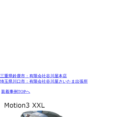
三重県鈴鹿市：有限会社谷川屋本店
埼玉県川口市：有限会社谷川屋さいたま出張所
装着事例TOPへ