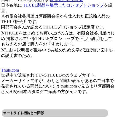
日本各地に
THULE製品を展示したコンセプトショップ
を設
置。
※有限会社谷川屋は阿部商会様から仕入れた正規輸入品の
THULE販売店です。
阿部商会さんが認めるTHULEプロショップ認定店です。
※THULEをはじめてお買い上げの方は、有限会社谷川屋はじ
め 掲載されているTHULEプロショップで正しい説明をして
もらえるお店で購入をおすすめします。
※理由＝説明書が世界中で共通のため文字がほぼ無い図中心
の説明書のため。
Thule.com
世界中で販売されているTHULE社のウェブサイト。
メーカーサイトですが、わりと間違い表示があるので日本で
発売されている商品については thule.comで見るより阿部商会
さんHPか日本カタログで確認の方が良いです。
オートライト機能との関係