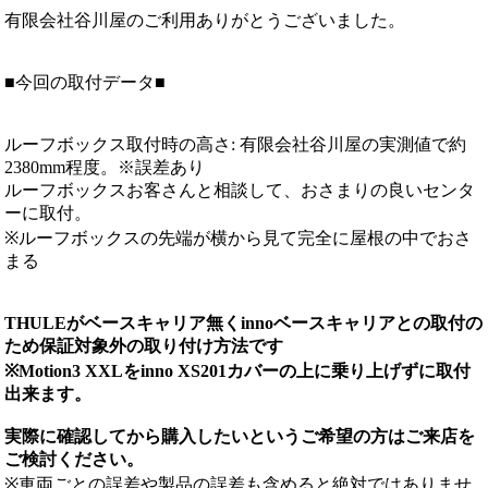
有限会社谷川屋のご利用ありがとうございました。
■今回の取付データ■
ルーフボックス取付時の高さ: 有限会社谷川屋の実測値で約
2380mm程度。※誤差あり
ルーフボックスお客さんと相談して、おさまりの良いセンタ
ーに取付。
※ルーフボックスの先端が横から見て完全に屋根の中でおさ
まる
THULEがベースキャリア無くinnoベースキャリアとの取付の
ため保証対象外の取り付け方法です
※Motion3 XXLをinno XS201カバーの上に乗り上げずに取付
出来ます。
実際に確認してから購入したいというご希望の方はご来店を
ご検討ください。
※車両ごとの誤差や製品の誤差も含めると絶対ではありませ