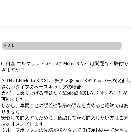
ＦＡＱ
Q:日産 エルグランド #E51#にMotion3 XXLは問題なく取付で
きますか？
A:THULE Motion3 XXL チタンを inno XS201＝バーの突き出
さないタイプのベースキャリアの場合
カバーに乗り上げる問題なくMotion3 XXLを取付することが
可能でした。
しかし、車両ごとの誤差や製品の誤差も含めると絶対ではあ
りません。
安心して購入するために、確認してから購入したい方はご来
店をオススメします。
※ルーフボックスの先端が横から見てほぼ屋根の中でおさま