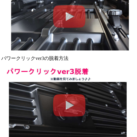
パワークリックver3の脱着方法