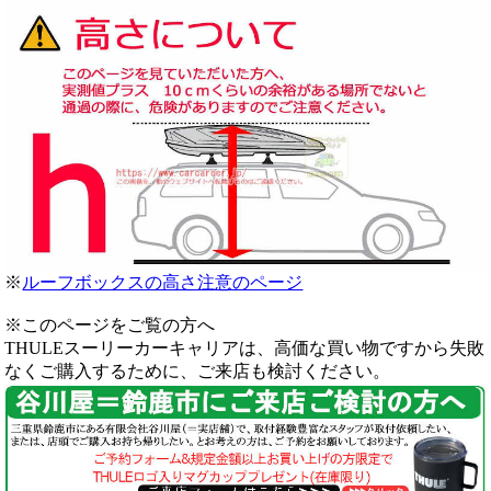
※
ルーフボックスの高さ注意のページ
※このページをご覧の方へ
THULEスーリーカーキャリアは、高価な買い物ですから失敗
なくご購入するために、ご来店も検討ください。