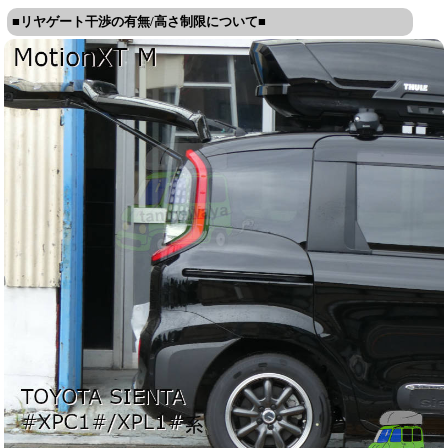
■リヤゲート干渉の有無/高さ制限について■