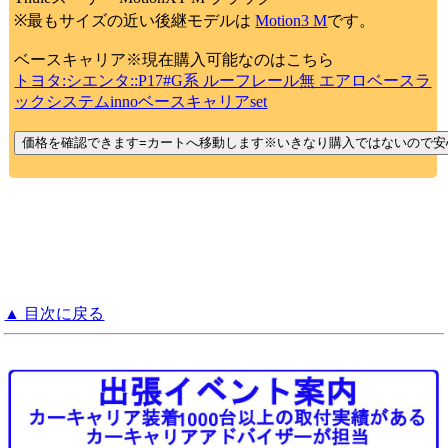
※最もサイズの近い後継モデルは
Motion3 M
です。
ベースキャリア※現在購入可能なのはこちら
トヨタ:シエンタ::P17#G系 ルーフレール無 エアロベースラ
ックシステムinnoベースキャリアset
▲ 目次に戻る