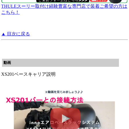
THULEスーリー取付け経験豊富な専門店で装着ご希望の方は
こちら！
▲ 目次に戻る
動画
XS201ベースキャリア説明