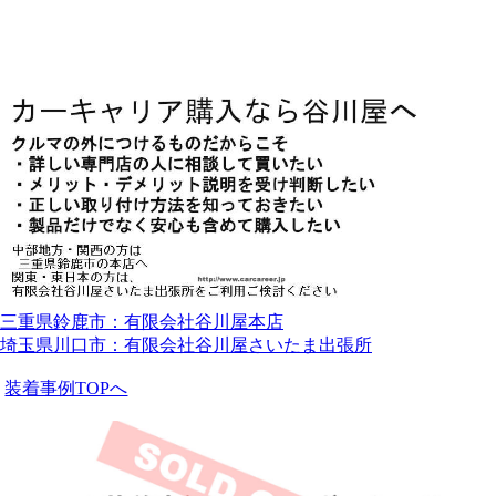
三重県鈴鹿市：有限会社谷川屋本店
埼玉県川口市：有限会社谷川屋さいたま出張所
装着事例TOPへ