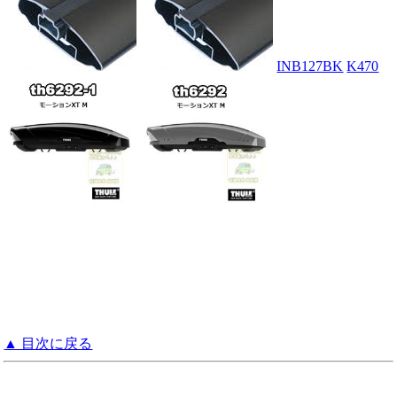
INB127BK
K470
▲ 目次に戻る