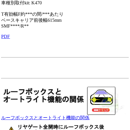
車種別取付kit: K470
T有効幅F約***の間/***あたり
ベースキャリア前後幅615mm
SMF****/R**
PDF
ルーフボックスとオートライト機能の関係