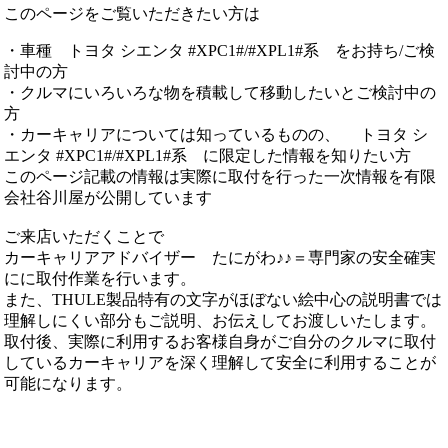
このページをご覧いただきたい方は
・車種 トヨタ シエンタ #XPC1#/#XPL1#系 をお持ち/ご検
討中の方
・クルマにいろいろな物を積載して移動したいとご検討中の
方
・カーキャリアについては知っているものの、 トヨタ シ
エンタ #XPC1#/#XPL1#系 に限定した情報を知りたい方
このページ記載の情報は実際に取付を行った一次情報を有限
会社谷川屋が公開しています
ご来店いただくことで
カーキャリアアドバイザー たにがわ♪♪＝専門家の安全確実
にに取付作業を行います。
また、THULE製品特有の文字がほぼない絵中心の説明書では
理解しにくい部分もご説明、お伝えしてお渡しいたします。
取付後、実際に利用するお客様自身がご自分のクルマに取付
しているカーキャリアを深く理解して安全に利用することが
可能になります。