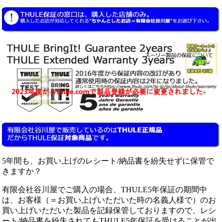
5年間も、お買い上げのレシート/納品書を紛失せずに保管で
きますか？
有限会社谷川屋でご購入の場合、THULE5年保証の期間中
は、お客様（＝お買い上げいただいた時の名義人様で）のお
買い上げいただいた製品を記録保管しておりますので、レシ
ート/納品書を紛失されてもTHULE5年保証を受けることが出