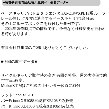
■装着事例/有限会社谷川屋調べ 装着データ■
ベースキャリアはトヨタ シエンタ #XPC1#/#XPL1#系 ルーフ
レール無し クルマに適合するベースキャリア1台分set
その上にルーフボックスを取付した事例です。
2024年製作時点での情報です。予告なく仕様変更が行われ
る時があります。
有限会社谷川屋のご利用ありがとうございました。
■今回の取付データ■
サイクルキャリア取付時の高さ 有限会社谷川屋の実測値で約
****mm程度。
MotionXT Mはご相談の上センター位置に取付
フット: inno XS201
バーF: inno XB108S ※現在XB108のみ販売
バーR: inno XB108S ※現在XB108のみ販売