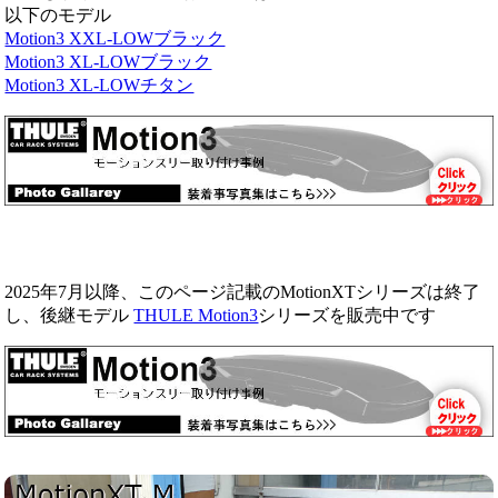
以下のモデル
Motion3 XXL-LOWブラック
Motion3 XL-LOWブラック
Motion3 XL-LOWチタン
2025年7月以降、このページ記載のMotionXTシリーズは終了
し、後継モデル
THULE Motion3
シリーズを販売中です