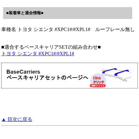
■装着車と適合情報■
車種名 トヨタ シエンタ #XPC1#/#XPL1# ルーフレール無し
■適合するベースキャリアSETの組み合わせ■
トヨタ シエンタ #XPC1#/#XPL1#
▲ 目次に戻る