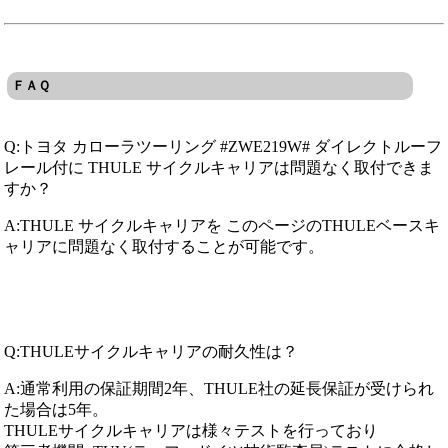
ＦＡＱ
Q:トヨタ カローラツーリング #ZWE219W# ダイレクトルーフ
レール付に THULE サイクルキャリアは問題なく取付できま
すか？
A:THULE サイクルキャリアを このページのTHULEベースキ
ャリアに問題なく取付することが可能です。
Q:THULEサイクルキャリアの耐久性は？
A:通常利用の保証期間2年、THULE社の延長保証が受けられ
た場合は5年。
THULEサイクルキャリアは様々テストを行っており