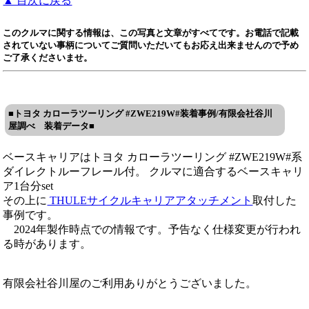
▲ 目次に戻る
このクルマに関する情報は、この写真と文章がすべてです。お電話で記載
されていない事柄についてご質問いただいてもお応え出来ませんので予め
ご了承くださいませ。
■トヨタ カローラツーリング #ZWE219W#装着事例/有限会社谷川
屋調べ 装着データ■
ベースキャリアはトヨタ カローラツーリング #ZWE219W#系
ダイレクトルーフレール付。 クルマに適合するベースキャリ
ア1台分set
その上に
THULEサイクルキャリアアタッチメント
取付した
事例です。
2024年製作時点での情報です。予告なく仕様変更が行われ
る時があります。
有限会社谷川屋のご利用ありがとうございました。