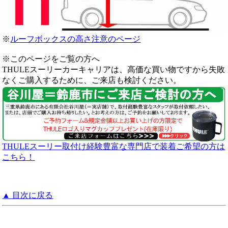
※
ルーフボックスの高さ注意のページ
※このページをご覧の方へ
THULEスーリーカーキャリアは、高価な買い物ですから失敗
なくご購入するために、ご来店も検討ください。
THULEスーリー取付け経験豊富な専門店で装着ご希望の方は
こちら！
▲ 目次に戻る