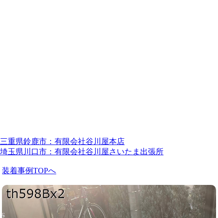
三重県鈴鹿市：有限会社谷川屋本店
埼玉県川口市：有限会社谷川屋さいたま出張所
装着事例TOPへ