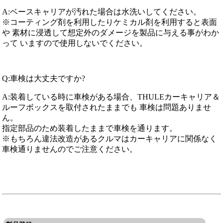
A:ベースキャリアが汚れた場合は水洗いしてください。
※コーティング剤を利用したりケミカル剤を利用すると表面
や 素材に浸透して想定外のダメージを製品に与える事がわか
って いますので使用しないでください。
Q:車検は大丈夫ですか?
A:装着している時に車検がある場合、THULEカーキャリア＆
ルーフボックスを取付されたままでも 車検は問題ありませ
ん。
指定部品のため装着したままで車検を通ります。
※もちろん違法改造があるクルマはカーキャリアに関係なく
車検通りませんのでご注意ください。