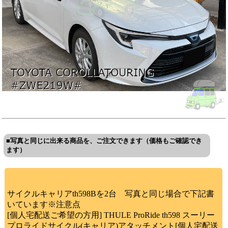
■写真と同じに出来る商品を、ご注文できます（価格もご確認でき
ます）
サイクルキャリアth598Bを2台 写真と同じ場合で下記書
いています※注意点
[個人宅配送ご希望の方用] THULE ProRide th598 スーリー
プロライドサイクル(キャリア)アタッチメント[個人宅配送