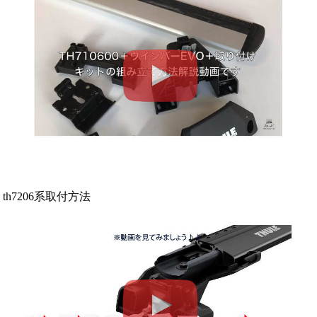
th7206系取付方法