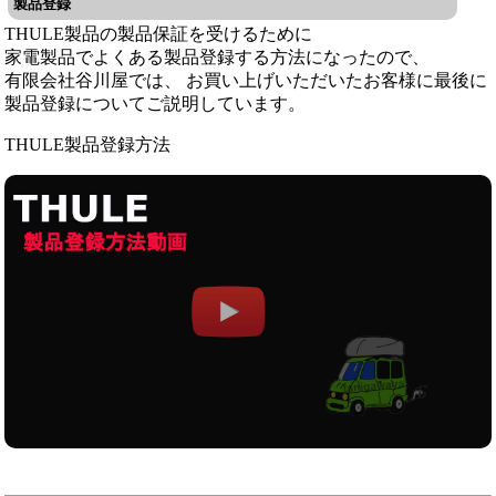
製品登録
THULE製品の製品保証を受けるために
家電製品でよくある製品登録する方法になったので、
有限会社谷川屋では、 お買い上げいただいたお客様に最後に
製品登録についてご説明しています。
THULE製品登録方法