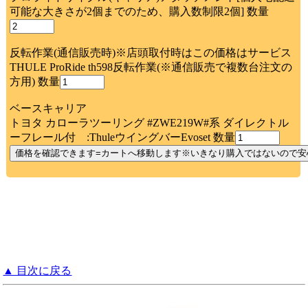
可能な大きさが2個までのため、購入数制限2個] 数量
反転作業(通信販売時)※店頭取付時はこの価格はサービス
THULE ProRide th598反転作業(※通信販売で複数台注文の
方用) 数量
ベースキャリア
トヨタ カローラツーリング #ZWE219W#系 ダイレクトル
ーフレール付 :ThuleウイングバーEvoset 数量
▲ 目次に戻る