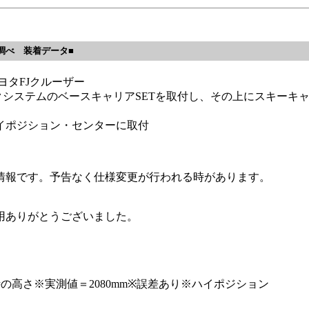
調べ 装着データ■
タFJクルーザー
ックシステムのベースキャリアSETを取付し、その上にスキーキャ
イポジション・センターに取付
の情報です。予告なく仕様変更が行われる時があります。
用ありがとうございました。
の高さ※実測値＝2080mm※誤差あり※ハイポジション