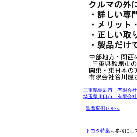
三重県鈴鹿市：有限会社
埼玉県川口市：有限会社
装着事例TOPへ
トヨタ特集
も参考にし