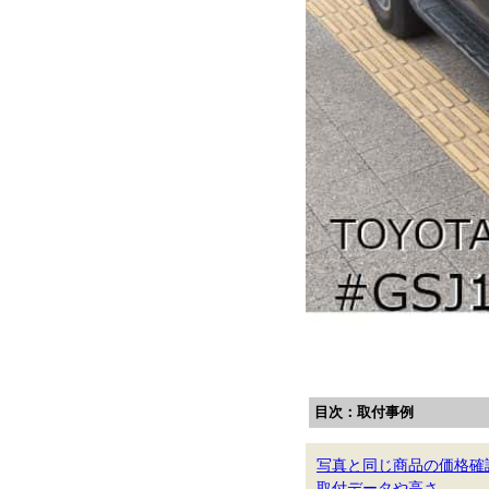
目次：取付事例
写真と同じ商品の価格確
取付データや高さ