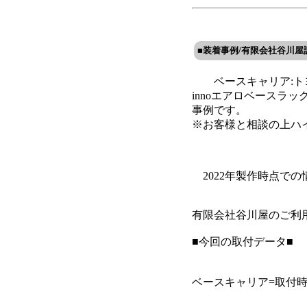
■装着事例/有限会社谷川屋
ベースキャリア:トヨ
innoエアロベースラ
事例です。
※お客様と相談の上ハ
2022年製作時点で
有限会社谷川屋のご利
■今回の取付データ■
ベースキャリア=取付時