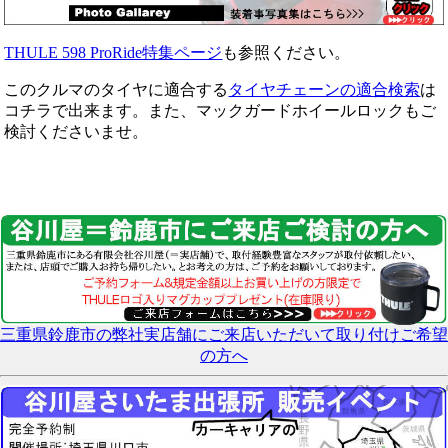
THULE 598 ProRide特集ページ
も参照ください。
このクルマのタイヤに適合する
タイヤチェーンの適合検索
は
コチラで出来ます。また、マックガードホイールロックもご
検討くださいませ。
三重県鈴鹿市の弊社実店舗にご来店いただいて取り付けご希望
の方へ