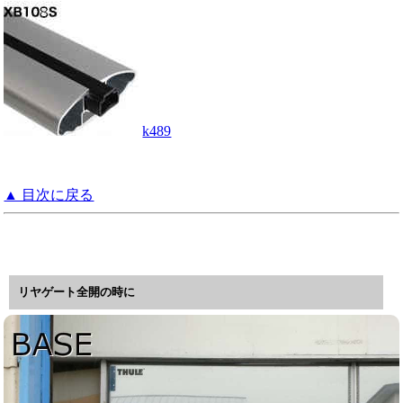
k489
▲ 目次に戻る
リヤゲート全開の時に