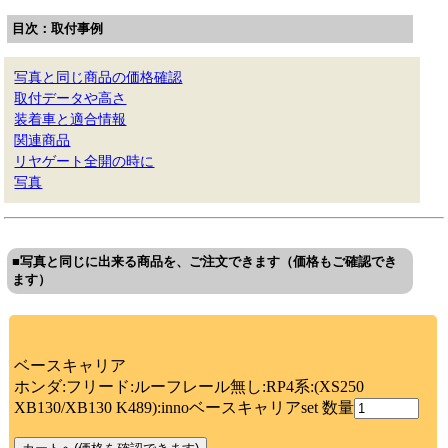
目次：取付事例
写真と同じ商品の価格確認
取付データや高さ
装着車と適合情報
関連商品
リヤゲート全開の時に
写真
■写真と同じに出来る商品を、ご注文できます（価格もご確認でき
ます）
ベースキャリア
ホンダ:フリード:ルーフレール無し:RP4系:(XS250
XB130/XB130 K489):innoベースキャリアset 数量