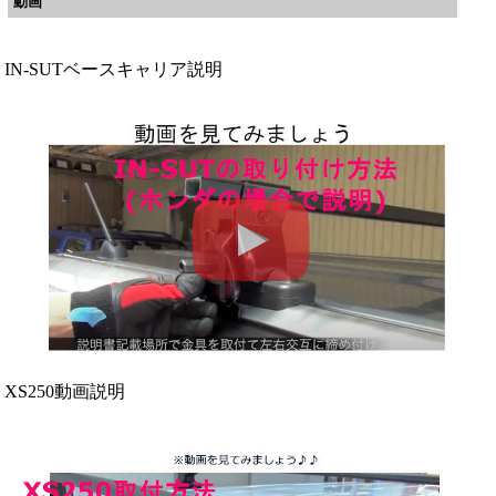
動画
IN-SUTベースキャリア説明
XS250動画説明