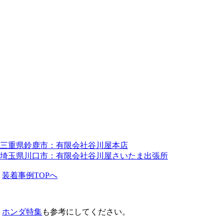
三重県鈴鹿市：有限会社谷川屋本店
埼玉県川口市：有限会社谷川屋さいたま出張所
装着事例TOPへ
ホンダ特集
も参考にしてください。