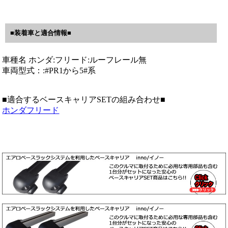
■装着車と適合情報■
車種名 ホンダ:フリード:ルーフレール無
車両型式：:#PR1から5#系
■適合するベースキャリアSETの組み合わせ■
ホンダフリード