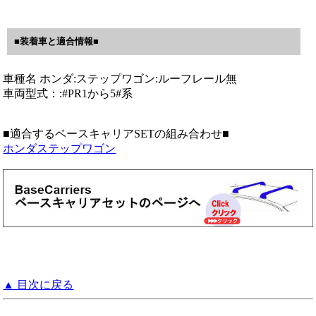
■装着車と適合情報■
車種名 ホンダ:ステップワゴン:ルーフレール無
車両型式：:#PR1から5#系
■適合するベースキャリアSETの組み合わせ■
ホンダステップワゴン
▲ 目次に戻る