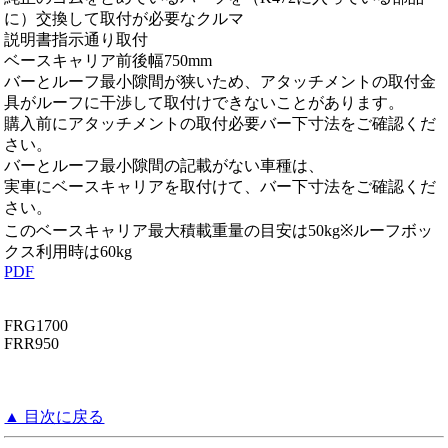
に）交換して取付が必要なクルマ
説明書指示通り取付
ベースキャリア前後幅750mm
バーとルーフ最小隙間が狭いため、アタッチメントの取付金
具がルーフに干渉して取付けできないことがあります。
購入前にアタッチメントの取付必要バー下寸法をご確認くだ
さい。
バーとルーフ最小隙間の記載がない車種は、
実車にベースキャリアを取付けて、バー下寸法をご確認くだ
さい。
このベースキャリア最大積載重量の目安は50kg※ルーフボッ
クス利用時は60kg
PDF
FRG1700
FRR950
▲ 目次に戻る