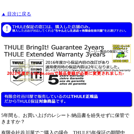
▲ 目次に戻る
5年間も、お買い上げのレシート/納品書を紛失せずに保管で
きますか？
有限会社谷川屋でご購入の場合、THULE5年保証の期間中