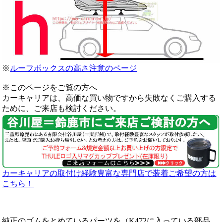
※
ルーフボックスの高さ注意のページ
※このページをご覧の方へ
カーキャリアは、高価な買い物ですから失敗なくご購入する
ために、ご来店も検討ください。
カーキャリアの取付け経験豊富な専門店で装着ご希望の方は
こちら！
純正のゴムをとめているパーツを（K472に入っている部品