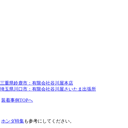
三重県鈴鹿市：有限会社谷川屋本店
埼玉県川口市：有限会社谷川屋さいたま出張所
装着事例TOPへ
ホンダ特集
も参考にしてください。