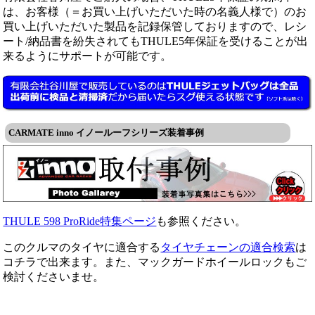
は、お客様（＝お買い上げいただいた時の名義人様で）のお
買い上げいただいた製品を記録保管しておりますので、レシ
ート/納品書を紛失されてもTHULE5年保証を受けることが出
来るようにサポートが可能です。
CARMATE inno イノールーフシリーズ装着事例
THULE 598 ProRide特集ページ
も参照ください。
このクルマのタイヤに適合する
タイヤチェーンの適合検索
は
コチラで出来ます。また、マックガードホイールロックもご
検討くださいませ。