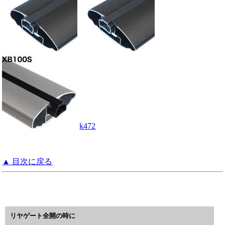
k472
▲ 目次に戻る
リヤゲート全開の時に