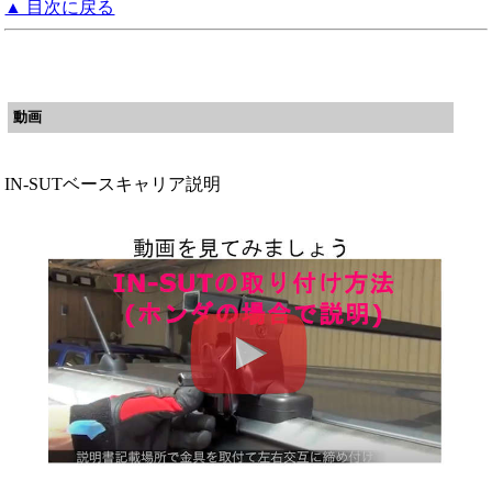
▲ 目次に戻る
動画
IN-SUTベースキャリア説明