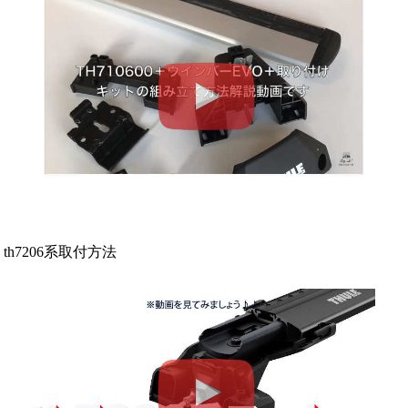
th7206系取付方法