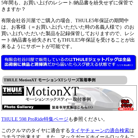
5年間も、お買い上げのレシート/納品書を紛失せずに保管で
きますか？
有限会社谷川屋でご購入の場合、THULE5年保証の期間中
は、お客様（＝お買い上げいただいた時の名義人様で）のお
買い上げいただいた製品を記録保管しておりますので、レシ
ート/納品書を紛失されてもTHULE5年保証を受けることが出
来るようにサポートが可能です。
THULE MotionXT モーションXTシリーズ装着事例
THULE 598 ProRide特集ページ
も参照ください。
このクルマのタイヤに適合する
タイヤチェーンの適合検索
は
コチラで出来ます。また、マックガードホイールロックもご