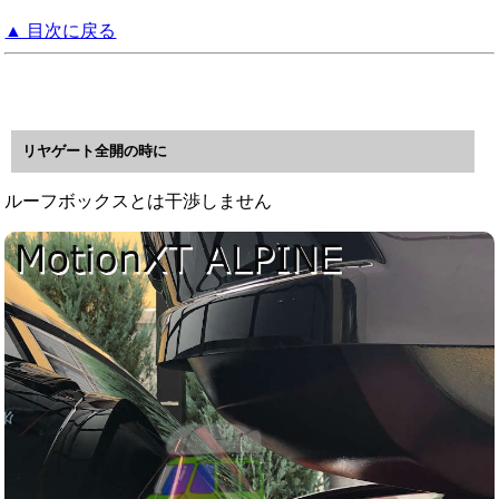
▲ 目次に戻る
リヤゲート全開の時に
ルーフボックスとは干渉しません