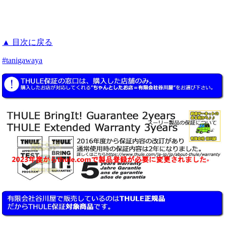
▲ 目次に戻る
#tanigawaya