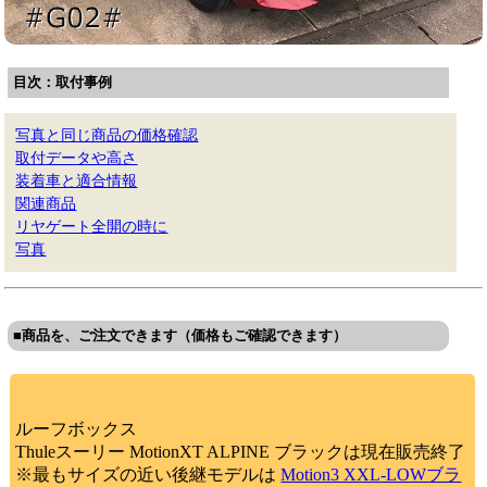
目次：取付事例
写真と同じ商品の価格確認
取付データや高さ
装着車と適合情報
関連商品
リヤゲート全開の時に
写真
■商品を、ご注文できます（価格もご確認できます）
ルーフボックス
Thuleスーリー MotionXT ALPINE ブラックは現在販売終了
※最もサイズの近い後継モデルは
Motion3 XXL-LOWブラ