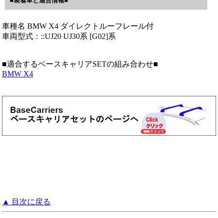
■装着車と適合情報■
車種名 BMW X4 ダイレクトルーフレール付
車両型式：::UJ20 UJ30系 [G02]系
■適合するベースキャリアSETの組み合わせ■
BMW X4
▲ 目次に戻る