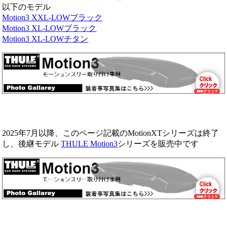
以下のモデル
Motion3 XXL-LOWブラック
Motion3 XL-LOWブラック
Motion3 XL-LOWチタン
2025年7月以降、このページ記載のMotionXTシリーズは終了
し、後継モデル
THULE Motion3
シリーズを販売中です