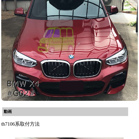
動画
th7106系取付方法