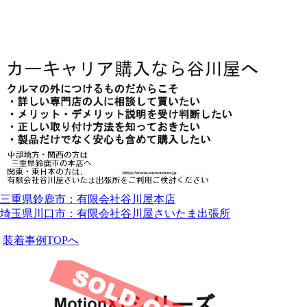
三重県鈴鹿市：有限会社谷川屋本店
埼玉県川口市：有限会社谷川屋さいたま出張所
装着事例TOPへ