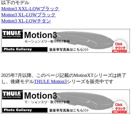
以下のモデル
Motion3 XXL-LOWブラック
Motion3 XL-LOWブラック
Motion3 XL-LOWチタン
2025年7月以降、このページ記載のMotionXTシリーズは終了
し、後継モデル
THULE Motion3
シリーズを販売中です