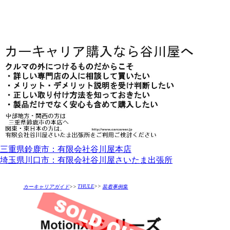
三重県鈴鹿市：有限会社谷川屋本店
埼玉県川口市：有限会社谷川屋さいたま出張所
THULE
>>
カーキャリアガイド
>>
装着事例集