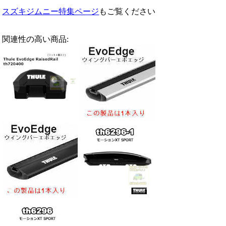
スズキジムニー特集ページ
もご覧ください
関連性の高い商品: