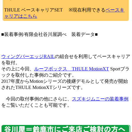
THULE ベースキャリアSET ※現在利用できる
ベースキ
ャリアはこちら
■装着事例/有限会社谷川屋調べ 装着データ■
ウィングバーエッジRAIL
の組合せを利用してベースキャリア
を取付。
その上に今回、
ルーフボックス THULE MotionXT
Sportブラ
ックを取付した事例のご紹介です。
2017年度からMotionシリーズの後継デモルとして発売が開始
されたTHULE MotionXTシリーズです。
今回の取付事例の他にさらに、
スズキジムニーの装着事例
をご覧いただくことも可能です。