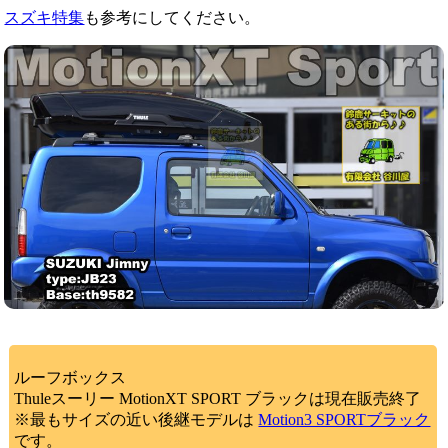
スズキ特集
も参考にしてください。
ルーフボックス
Thuleスーリー MotionXT SPORT ブラックは現在販売終了
※最もサイズの近い後継モデルは
Motion3 SPORTブラック
です。