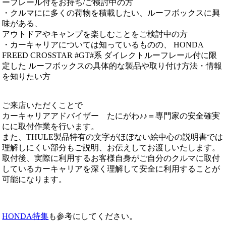
ーフレール付をお持ち/ご検討中の方
・クルマにに多くの荷物を積載したい、ルーフボックスに興
味がある、
アウトドアやキャンプを楽しむことをご検討中の方
・カーキャリアについては知っているものの、 HONDA
FREED CROSSTAR #GT#系 ダイレクトルーフレール付に限
定した ルーフボックスの具体的な製品や取り付け方法・情報
を知りたい方
ご来店いただくことで
カーキャリアアドバイザー たにがわ♪♪＝専門家の安全確実
にに取付作業を行います。
また、THULE製品特有の文字がほぼない絵中心の説明書では
理解しにくい部分もご説明、お伝えしてお渡しいたします。
取付後、実際に利用するお客様自身がご自分のクルマに取付
しているカーキャリアを深く理解して安全に利用することが
可能になります。
HONDA特集
も参考にしてください。