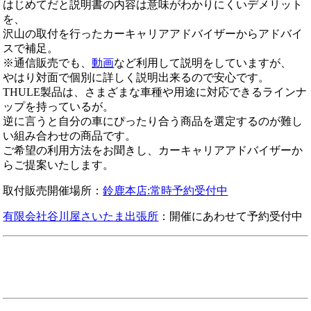
はじめてだと説明書の内容は意味がわかりにくいデメリット
を、
沢山の取付を行ったカーキャリアアドバイザーからアドバイ
スで補足。
※通信販売でも、
動画
など利用して説明をしていますが、
やはり対面で個別に詳しく説明出来るので安心です。
THULE製品は、さまざまな車種や用途に対応できるラインナ
ップを持っているが。
逆に言うと自分の車にぴったり合う商品を選定するのが難し
い組み合わせの商品です。
ご希望の利用方法をお聞きし、カーキャリアアドバイザーか
らご提案いたします。
取付販売開催場所：
鈴鹿本店:常時予約受付中
有限会社谷川屋さいたま出張所
：開催にあわせて予約受付中