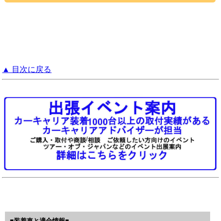
▲ 目次に戻る
■装着車と適合情報■