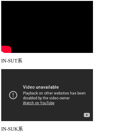
IN-SUT系
IN-SUK系