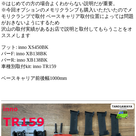
※はじめての方の場合よくわからない説明だが重要。
※今回オプションのメモリクランプも購入いただいたのでメ
モリクランプで取付 ベースキャリア取付位置によっては問題
がおきないようにするため
沢山の取付実績があるお店で説明と取付してもらうことをオ
ススメします
フット: inno XS450BK
バーF: inno XB138BK
バーR: inno XB138BK
車種別取付kit: inno TR159
ベースキャリア前後幅1000mm