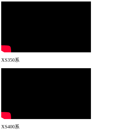
XS350系
XS400系