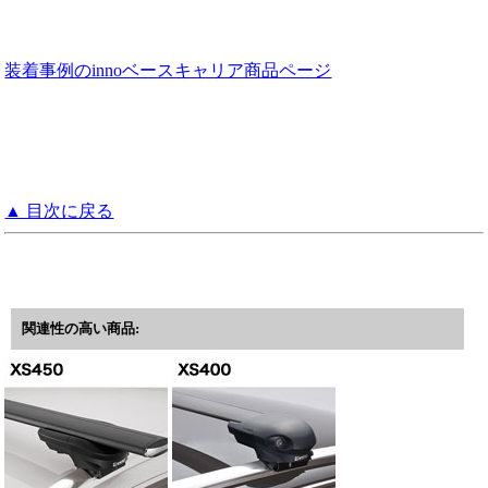
装着事例のinnoベースキャリア商品ページ
▲ 目次に戻る
関連性の高い商品: