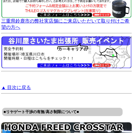
三重県鈴鹿市の弊社実店舗にご来店いただいて取り付けご希
望の方へ
▲ 目次に戻る
■リヤゲート干渉の有無/高さ制限について■