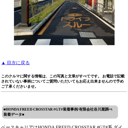
▲ 目次に戻る
このクルマに関する情報は、この写真と文章がすべてです。 お電話で記載
されていない事柄についてご質問いただいてもお応え出来ませんので予め
ご了承くださいませ。
■HONDA FREED CROSSTAR #GT#装着事例/有限会社谷川屋調べ
装着データ■
ベースキャリアはHONDA FREED CROSSTAR #GT#系 ダイ