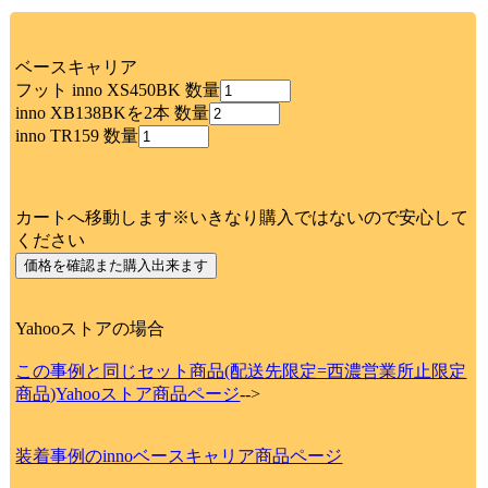
ベースキャリア
フット inno XS450BK 数量
inno XB138BKを2本 数量
inno TR159 数量
カートへ移動します※いきなり購入ではないので安心して
ください
Yahooストアの場合
この事例と同じセット商品(配送先限定=西濃営業所止限定
商品)Yahooストア商品ページ
-->
装着事例のinnoベースキャリア商品ページ