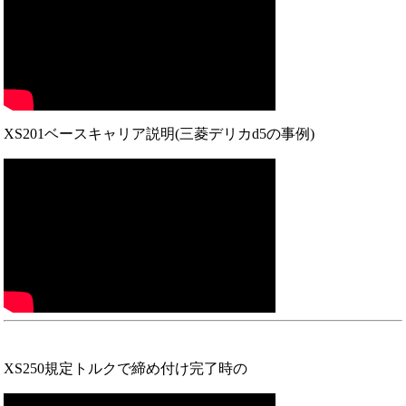
XS201ベースキャリア説明(三菱デリカd5の事例)
XS250規定トルクで締め付け完了時の