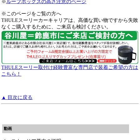
※
ルーフボックスの高さ注意のページ
※このページをご覧の方へ
THULEスーリーカーキャリアは、高価な買い物ですから失敗
なくご購入するために、ご来店も検討ください。
THULEスーリー取付け経験豊富な専門店で装着ご希望の方は
こちら！
▲ 目次に戻る
動画