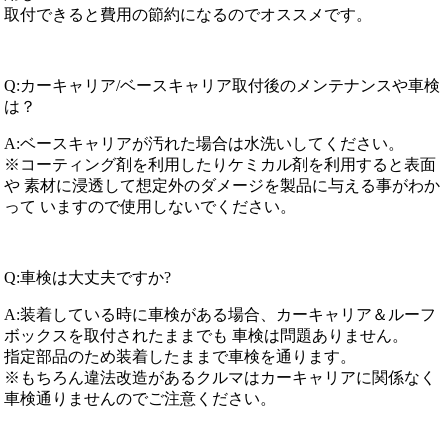
取付できると費用の節約になるのでオススメです。
Q:カーキャリア/ベースキャリア取付後のメンテナンスや車検
は？
A:ベースキャリアが汚れた場合は水洗いしてください。
※コーティング剤を利用したりケミカル剤を利用すると表面
や 素材に浸透して想定外のダメージを製品に与える事がわか
って いますので使用しないでください。
Q:車検は大丈夫ですか?
A:装着している時に車検がある場合、カーキャリア＆ルーフ
ボックスを取付されたままでも 車検は問題ありません。
指定部品のため装着したままで車検を通ります。
※もちろん違法改造があるクルマはカーキャリアに関係なく
車検通りませんのでご注意ください。