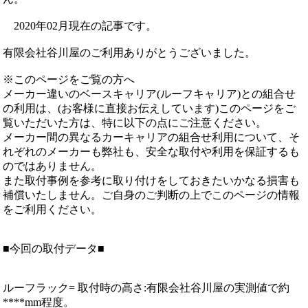
2020年02月現在の記事です。
有限会社谷川屋のご利用ありがとうございました。
※このページをご覧の方へ
メーカー違いのベースキャリア(ルーフキャリア)との組合せ
の利用は、(お客様に直接お伝えしています)このページをご
覧いただいた方は、特に以下の点にご注意ください。
メーカー間の異なるカーキャリアの組合せ利用について、そ
れぞれのメーカーも弊社も、安全な取付や利用を保証するも
のではありません。
また取付事例を参考に取り付けをしておきたいかなる損害も
補償いたしません。ご自身のご判断の上でこのページの情報
をご利用ください。
■今回の取付データ■
ルーフラック= 取付時の高さ:有限会社谷川屋の実測値で約
****mm程度。