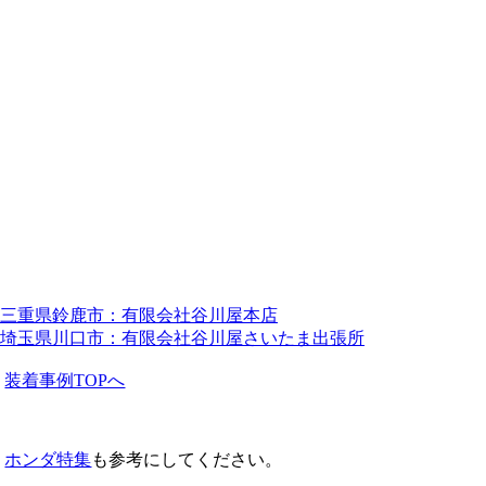
三重県鈴鹿市：有限会社谷川屋本店
埼玉県川口市：有限会社谷川屋さいたま出張所
装着事例TOPへ
ホンダ特集
も参考にしてください。