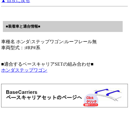
▲ 目次に戻る
■装着車と適合情報■
車種名 ホンダ:ステップワゴン:ルーフレール無
車両型式：:#RP#系
■適合するベースキャリアSETの組み合わせ■
ホンダステップワゴン