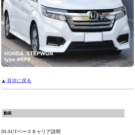
▲ 目次に戻る
動画
IN-SUTベースキャリア説明