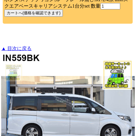
クエアベースキャリアシステム1台分set 数量
▲ 目次に戻る