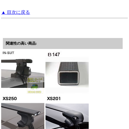
▲ 目次に戻る
関連性の高い商品: