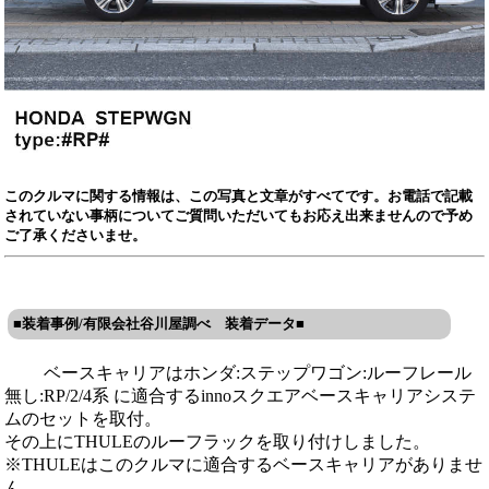
このクルマに関する情報は、この写真と文章がすべてです。お電話で記載
されていない事柄についてご質問いただいてもお応え出来ませんので予め
ご了承くださいませ。
■装着事例/有限会社谷川屋調べ 装着データ■
ベースキャリアはホンダ:ステップワゴン:ルーフレール
無し:RP/2/4系 に適合するinnoスクエアベースキャリアシステ
ムのセットを取付。
その上にTHULEのルーフラックを取り付けしました。
※THULEはこのクルマに適合するベースキャリアがありませ
ん。