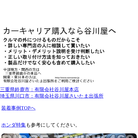
三重県鈴鹿市：有限会社谷川屋本店
埼玉県川口市：有限会社谷川屋さいたま出張所
装着事例TOPへ
ホンダ特集
も参考にしてください。