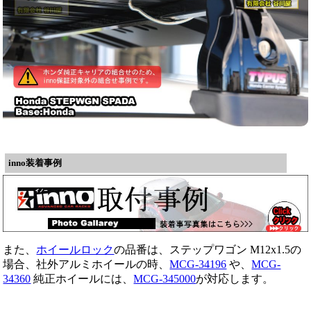
inno装着事例
また、
ホイールロック
の品番は、ステップワゴン M12x1.5の
場合、社外アルミホイールの時、
MCG-34196
や、
MCG-
34360
純正ホイールには、
MCG-345000
が対応します。