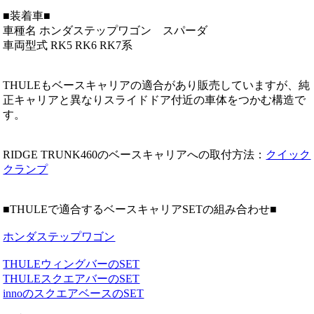
■装着車■
車種名 ホンダステップワゴン スパーダ
車両型式 RK5 RK6 RK7系
THULEもベースキャリアの適合があり販売していますが、純
正キャリアと異なりスライドドア付近の車体をつかむ構造で
す。
RIDGE TRUNK460のベースキャリアへの取付方法：
クイック
クランプ
■THULEで適合するベースキャリアSETの組み合わせ■
ホンダステップワゴン
THULEウィングバーのSET
THULEスクエアバーのSET
innoのスクエアベースのSET