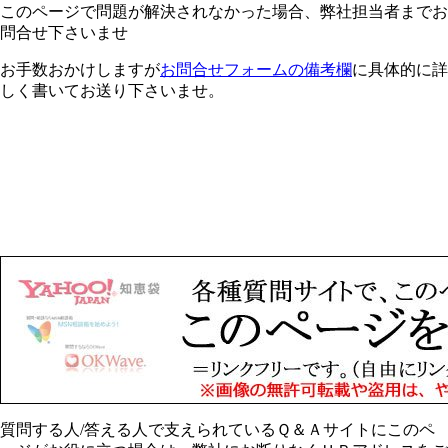
このページで問題が解決されなかった場合、弊社担当者までお
問合せ下さいませ
お手数おかけしますが
お問合せフォームの備考欄
に具体的に詳
しく書いてお送り下さいませ。
質問する人/答える人で支えられているＱ＆Ａサイトにこのペ