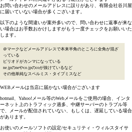
お問い合わせのメールアドレスに誤りがあり、有限会社谷川屋
に届いていない場合が多くございます。
以下のような間違いが案外多いので、問い合わせに返事が来な
い場合はお手数おかけしますがもう一度チェックをお願いいた
します。
＠マークなどメールアドレスで本来半角のところに全角が混ざ
っている
ピリオドがカンマになっている
ne.jpのneやco.jpのcoが抜けているなど
その他単純なスペルミス・タイプミスなど
WEBメールは当店に届かない場合がございます
hotmail、Yahoo!メール等のWebメールをご使用の場合、インタ
ーネット上のトラフィック過多、中継サーバーのトラブル等
で、メールが配信されていない、もしくは、遅延している場合
があります。
お使いのメールソフトの設定/セキュリティ・ウィルスタイサ