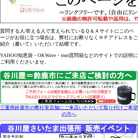
質問する人/答える人で支えられているＱ＆Ａサイトにこのペ
ージがお役に立つ場合は、弊社にお断りなくＨＰアドレスをご
紹介（書いて）いただいて結構です。
YAHOO知恵袋・OKWave・msn質問箱などのサイトでの説明に
ご利用くださいませ。
三重県鈴鹿市の弊社実店舗にご来店いただいて取り付けご希望
の方へ