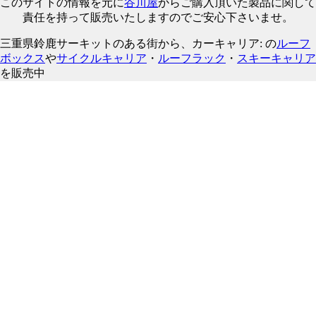
このサイトの情報を元に
谷川屋
からご購入頂いた製品に関して
責任を持って販売いたしますのでご安心下さいませ。
三重県鈴鹿サーキットのある街から、カーキャリア: の
ルーフ
ボックス
や
サイクルキャリア
・
ルーフラック
・
スキーキャリア
を販売中