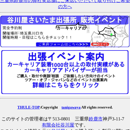
三重県鈴鹿市の弊社実店舗にご来店いただいて取り付けご希望
の方へ
THULE-TOP
:Copyright
tanigawaya
All rights reserved.
このサイトの管理者は〒513-0801 三重県
鈴鹿市
神戸3-11-7
有限会社谷川屋
です。