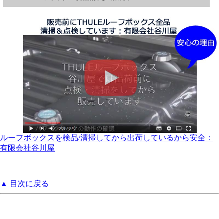
ルーフボックスを検品/清掃してから出荷しているから安全：
有限会社谷川屋
▲ 目次に戻る