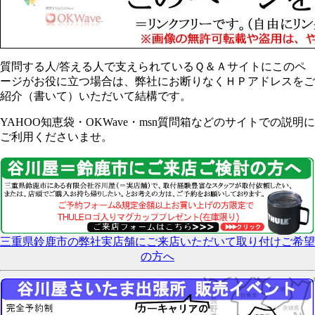
質問する人/答える人で支えられているＱ＆Ａサイトにこのペ
ージがお役に立つ場合は、弊社にお断りなくＨＰアドレスをご
紹介（書いて）いただいて結構です。
YAHOO知恵袋・OKWave・msn質問箱などのサイトでの説明に
ご利用くださいませ。
三重県鈴鹿市の弊社実店舗にご来店いただいて取り付けご希望
の方へ