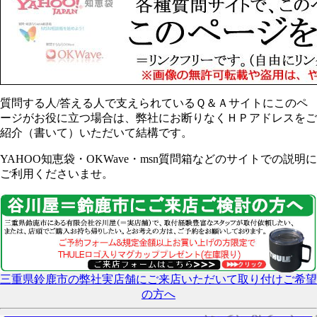
質問する人/答える人で支えられているＱ＆Ａサイトにこのペ
ージがお役に立つ場合は、弊社にお断りなくＨＰアドレスをご
紹介（書いて）いただいて結構です。
YAHOO知恵袋・OKWave・msn質問箱などのサイトでの説明に
ご利用くださいませ。
三重県鈴鹿市の弊社実店舗にご来店いただいて取り付けご希望
の方へ