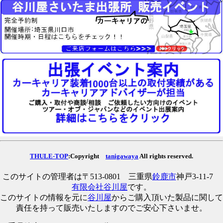
THULE-TOP
:Copyright
tanigawaya
All rights reserved.
このサイトの管理者は〒513-0801 三重県
鈴鹿市
神戸3-11-7
有限会社谷川屋
です。
このサイトの情報を元に
谷川屋
からご購入頂いた製品に関して
責任を持って販売いたしますのでご安心下さいませ。