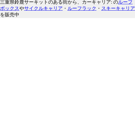
三重県鈴鹿サーキットのある街から、カーキャリア: の
ルーフ
ボックス
や
サイクルキャリア
・
ルーフラック
・
スキーキャリア
を販売中